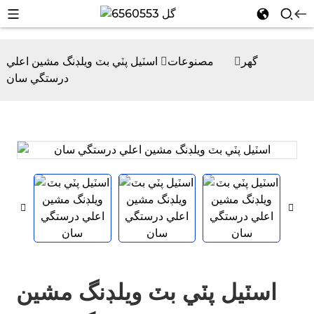
گھر
مصنوعات
اسٽيل پٽي بٽ ويلڊنگ مشين اعلي
درستگي سان
n
n
اسٽيل پٽي بٽ ويلڊنگ مشين