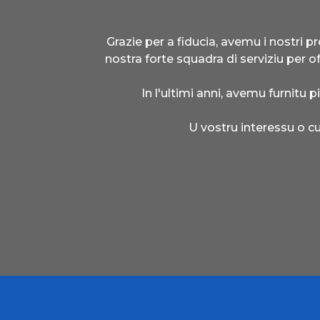
Grazie per a fiducia, avemu i nostri 
nostra forte squadra di serviziu per o
In l'ultimi anni, avemu furnitu pi
U vostru interessu o c