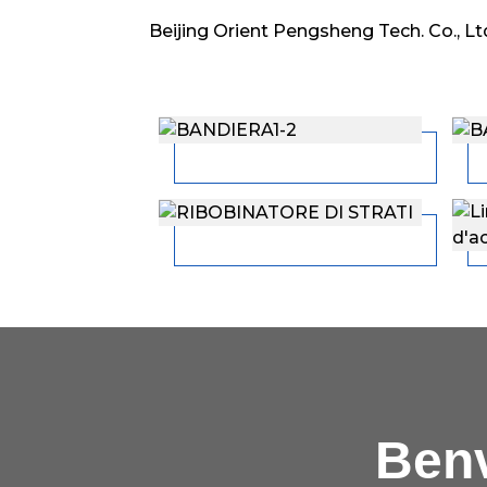
Beijing Orient Pengsheng Tech. Co., Ltd
Benv