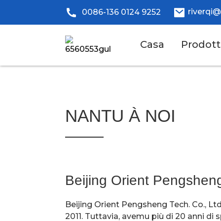
riverqi
0086-136 0124 9252
Casa
Prodott
NANTU À NOI
Beijing Orient Pengsheng
Beijing Orient Pengsheng Tech. Co., Ltd
2011. Tuttavia, avemu più di 20 anni di