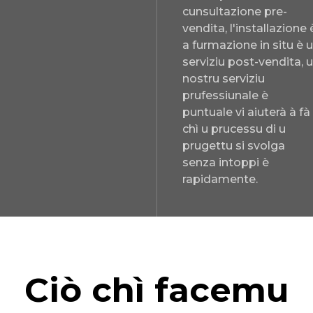
cunsultazione pre-
vendita, l'installazione 
a furmazione in situ è ​​
serviziu post-vendita, 
nostru serviziu
prufessiunale è
puntuale vi aiuterà à fà
chì u prucessu di u
prugettu si svolga
senza intoppi è
rapidamente.
Ciò chì facemu