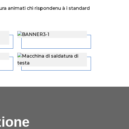
tura animati chì rispondenu à i standard
zione