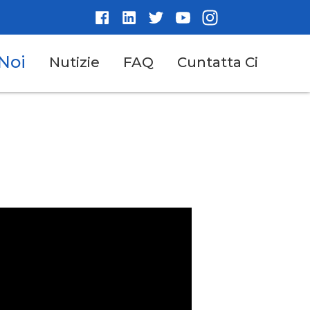
Noi
Nutizie
FAQ
Cuntatta Ci