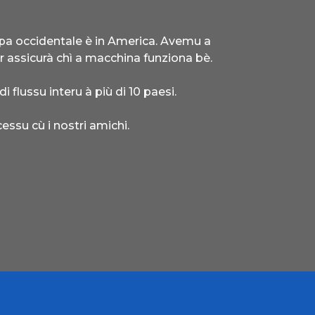
ropa occidentale è in America. Avemu a
er assicurà chì a macchina funziona bè.
di flussu interu à più di 10 paesi.
ssu cù i nostri amichi.