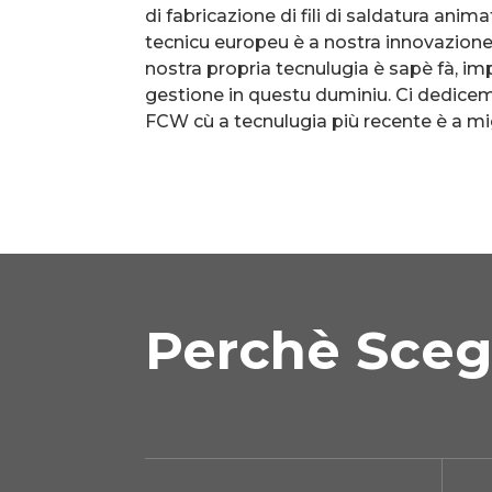
di fabricazione di fili di saldatura anim
tecnicu europeu è a nostra innovazione
nostra propria tecnulugia è sapè fà, imp
gestione in questu duminiu. Ci dedice
FCW cù a tecnulugia più recente è a mig
Perchè Sceg