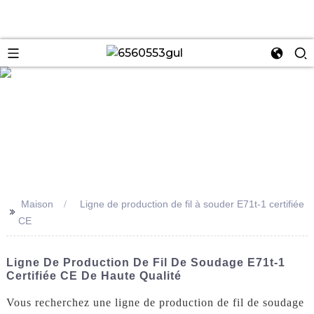
se
Maison
Ligne de production de fil à souder E71t-1 certifiée
>>
CE
Ligne De Production De Fil De Soudage E71t-1
Certifiée CE De Haute Qualité
Vous recherchez une ligne de production de fil de soudage