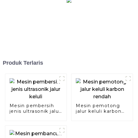
Produk Terlaris
Mesin pembersih
Mesin pemotong
jenis ultrasonik jalur
jalur keluli karbon
keluli
rendah