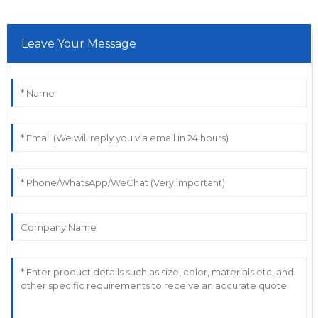
Leave Your Message