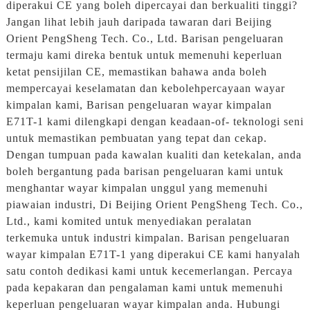
diperakui CE yang boleh dipercayai dan berkualiti tinggi?
Jangan lihat lebih jauh daripada tawaran dari Beijing
Orient PengSheng Tech. Co., Ltd. Barisan pengeluaran
termaju kami direka bentuk untuk memenuhi keperluan
ketat pensijilan CE, memastikan bahawa anda boleh
mempercayai keselamatan dan kebolehpercayaan wayar
kimpalan kami, Barisan pengeluaran wayar kimpalan
E71T-1 kami dilengkapi dengan keadaan-of- teknologi seni
untuk memastikan pembuatan yang tepat dan cekap.
Dengan tumpuan pada kawalan kualiti dan ketekalan, anda
boleh bergantung pada barisan pengeluaran kami untuk
menghantar wayar kimpalan unggul yang memenuhi
piawaian industri, Di Beijing Orient PengSheng Tech. Co.,
Ltd., kami komited untuk menyediakan peralatan
terkemuka untuk industri kimpalan. Barisan pengeluaran
wayar kimpalan E71T-1 yang diperakui CE kami hanyalah
satu contoh dedikasi kami untuk kecemerlangan. Percaya
pada kepakaran dan pengalaman kami untuk memenuhi
keperluan pengeluaran wayar kimpalan anda. Hubungi