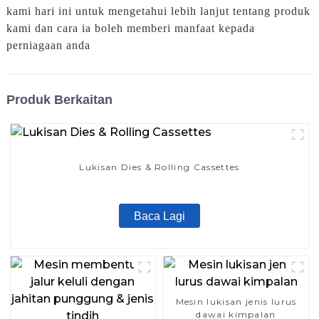
kami hari ini untuk mengetahui lebih lanjut tentang produk
kami dan cara ia boleh memberi manfaat kepada
perniagaan anda
Produk Berkaitan
Lukisan Dies & Rolling Cassettes
Baca Lagi
Mesin lukisan jenis lurus
dawai kimpalan