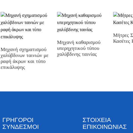
Μήτρες Σ
Κασέτες 
Μηχανή καθαρισμού
υπερηχητικού τύπου
Μηχανή σχηματισμού
χαλύβδινης ταινίας
χαλύβδινων ταινιών με
ραφή άκρων και τύπο
επικάλυψης
ΓΡΉΓΟΡΟΙ
ΣΤΟΙΧΕΊΑ
ΣΎΝΔΕΣΜΟΙ
ΕΠΙΚΟΙΝΩΝΊΑΣ