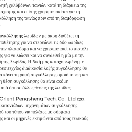
ητή χαλύβδινων ταινιών κατά τη διάρκεια της
 σχισμής και επίσης χρησιμοποιείται για τη
κόλληση της ταινίας πριν από τη διαμόρφωση
.
υγκόλλησης λωρίδων με άκρη διαθέτει τη
οθέτησης για να στερεώνει τις δύο λωρίδες
την πλατφόρμα και να χρησιμοποιεί το πιστόλι
 για να λιώσει και να συνδεθεί η μία με την
ή της λωρίδας. Η δική μας κατοχυρωμένη με
ρεσιτεχνίας διαδικασία λοξής συγκόλλησης θα
α κάνει τη ραφή συγκόλλησης ομοιόμορφη και
τη θέση συγκόλλησης θα είναι ακόμη
από ό,τι σε άλλες θέσεις της λωρίδας.
 Orient Pengsheng Tech. Co., Ltd έχει
εκατοντάδων μηχανημάτων συγκόλλησης
ού του τύπου για πελάτες με σύρματα
 και οι μηχανές εκτιμώνται από τους τελικούς