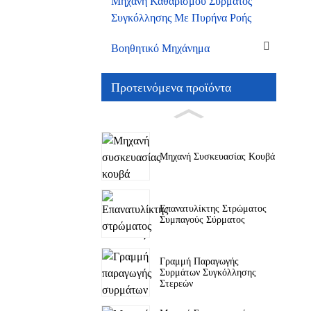
Μηχανή Καθαρισμού Σύρματος
Συγκόλλησης Με Πυρήνα Ροής
Βοηθητικό Μηχάνημα
Προτεινόμενα προϊόντα
Μηχανή Συσκευασίας Κουβά
Επανατυλίκτης Στρώματος
Συμπαγούς Σύρματος
Γραμμή Παραγωγής
Συρμάτων Συγκόλλησης
Στερεών