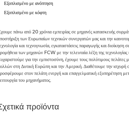
Εξοπλισμένο με ανόπτηση
Εξοπλισμένο με κόφτη
χουμε πάνω από 20 χρόνια εμπειρίας σε μηχανές κατασκευής συρμά
ποστήριξη των Ευρωπαίων τεχνικών συνεργατών μας και την καινοτομ
εχνολογία και τεχνογνωσία, εγκαταστάσεις παραγωγής και διοίκηση 
ρομήθεια των μηχανών FCW με την τελευταία λέξη της τεχνολογίας κ
υχαριστούμε για την εμπιστοσύνη, έχουμε τους πολύτιμους πελάτες
ολλών στη Δυτική Ευρώπη και την Αμερική. Διαθέτουμε την ισχυρή 
ροσφέρουμε στον πελάτη ενεργή και επαγγελματική εξυπηρέτηση μετ
ειτουργία του μηχανήματος.
Σχετικά προϊόντα