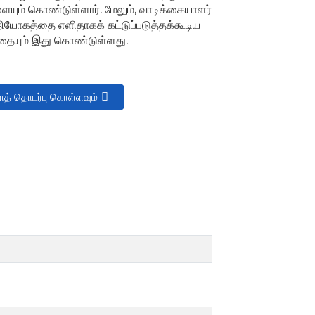
யும் கொண்டுள்ளார். மேலும், வாடிக்கையாளர்
நியோகத்தை எளிதாகக் கட்டுப்படுத்தக்கூடிய
்தையும் இது கொண்டுள்ளது.
த் தொடர்பு கொள்ளவும்