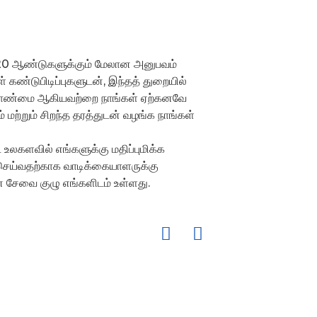
்கு 20 ஆண்டுகளுக்கும் மேலான அனுபவம்
் கண்டுபிடிப்புகளுடன், இந்தத் துறையில்
 மேலாண்மை ஆகியவற்றை நாங்கள் ஏற்கனவே
மற்றும் சிறந்த தரத்துடன் வழங்க நாங்கள்
பட உலகளவில் எங்களுக்கு மதிப்புமிக்க
செய்வதற்காக வாடிக்கையாளருக்கு
 சேவை குழு எங்களிடம் உள்ளது.