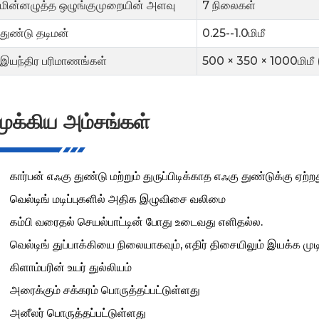
மின்னழுத்த ஒழுங்குமுறையின் அளவு
7 நிலைகள்
துண்டு தடிமன்
0.25--1.0மிமீ
இயந்திர பரிமாணங்கள்
500 × 350 × 1000மிமீ (
முக்கிய அம்சங்கள்
கார்பன் எஃகு துண்டு மற்றும் துருப்பிடிக்காத எஃகு துண்டுக்கு ஏற்ற
வெல்டிங் மடிப்புகளில் அதிக இழுவிசை வலிமை
கம்பி வரைதல் செயல்பாட்டின் போது உடைவது எளிதல்ல.
வெல்டிங் துப்பாக்கியை நிலையாகவும், எதிர் திசையிலும் இயக்க முடிய
கிளாம்பரின் உயர் துல்லியம்
அரைக்கும் சக்கரம் பொருத்தப்பட்டுள்ளது
அனீலர் பொருத்தப்பட்டுள்ளது