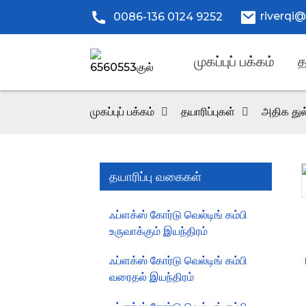
riverqi
0086-136 0124 9252
முகப்புப் பக்கம்
த
முகப்புப் பக்கம்
தயாரிப்புகள்
அதிக துல்
தயாரிப்பு வகைகள்
Loading...
Loading...
ஃப்ளக்ஸ் கோர்டு வெல்டிங் கம்பி
உருவாக்கும் இயந்திரம்
ஃப்ளக்ஸ் கோர்டு வெல்டிங் கம்பி
வரைதல் இயந்திரம்