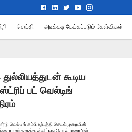
்றி
செய்தி
அடிக்கடி கேட்கப்படும் கேள்விகள்
துல்லியத்துடன் கூடிய
Loading...
Loading...
 ஸ்ட்ரிப் பட் வெல்டிங்
ிரம்
ர்டு வெல்டிங் கம்பி உற்பத்தி செயல்முறையின்
டிக்கையாளர்களுக்கு ஸ்லிட்டிங் செயல்முறையின்