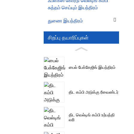
ஃப்ளக்ஸ் கோர்டு வெல்டிங் கம்பி
சுத்தம் செய்யும் இயந்திரம்
துணை இயந்திரம்
சிறப்பு தயாரிப்புகள்
பைல் பேக்கேஜிங் இயந்திரம்
திட கம்பி அடுக்கு ரீவைண்டர்
திட வெல்டிங் கம்பி உற்பத்தி
வரி