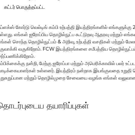
கட்டர் பொருத்தப்பட்ட
ப்ளக்ஸ் கோர்டு வெல்டிங் கம்பி உற்பத்தி இயந்திரங்களில் எங்களுக
ள்ளது. எங்கள் ஐரோப்பிய தொழில்நுட்ப கூட்டுறவு ஆதரவு மற்றும் எங்கள
ங்கள் சொந்த தொழில்நுட்பம் & அறிவு, உற்பத்தி வசதிகள் மற்றும்
ருவாக்கி வருகிறோம். FCW இயந்திரங்களை சமீபத்திய தொழில்நுட்பம் 
ர்ப்பணிக்கிறோம்.
ம்பிக்கைக்கு நன்றி, மேற்கு ஐரோப்பா மற்றும் அமெரிக்காவில் பலர் உட்
ாடிக்கையாளர்கள் உள்ளனர். இயந்திரம் நன்றாக இயங்குவதை உறுதி 
ுறுசுறுப்பான மற்றும் தொழில்முறை சேவையை வழங்க எங்கள் வலுவான
தொடர்புடைய தயாரிப்புகள்