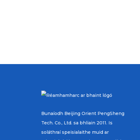
Bunaíodh Beijing Orient PengSheng
Tech. Co., Ltd. sa bhliain 2011. Is
soláthraí speisialaithe muid ar