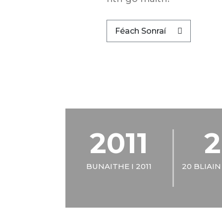
Féach Sonraí
2011
2
BUNAITHE I 2011
20 BLIAIN