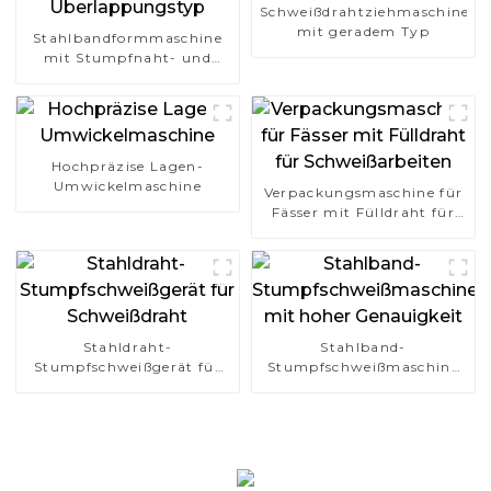
Schweißdrahtziehmaschine
mit geradem Typ
Stahlbandformmaschine
mit Stumpfnaht- und
Überlappungstyp
Hochpräzise Lagen-
Umwickelmaschine
Verpackungsmaschine für
Fässer mit Fülldraht für
Schweißarbeiten
Stahldraht-
Stahlband-
Stumpfschweißgerät für
Stumpfschweißmaschine
Schweißdraht
mit hoher Genauigkeit