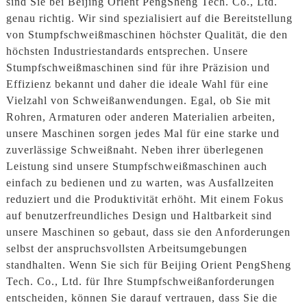
sind Sie bei Beijing Orient PengSheng Tech. Co., Ltd.
genau richtig. Wir sind spezialisiert auf die Bereitstellung
von Stumpfschweißmaschinen höchster Qualität, die den
höchsten Industriestandards entsprechen. Unsere
Stumpfschweißmaschinen sind für ihre Präzision und
Effizienz bekannt und daher die ideale Wahl für eine
Vielzahl von Schweißanwendungen. Egal, ob Sie mit
Rohren, Armaturen oder anderen Materialien arbeiten,
unsere Maschinen sorgen jedes Mal für eine starke und
zuverlässige Schweißnaht. Neben ihrer überlegenen
Leistung sind unsere Stumpfschweißmaschinen auch
einfach zu bedienen und zu warten, was Ausfallzeiten
reduziert und die Produktivität erhöht. Mit einem Fokus
auf benutzerfreundliches Design und Haltbarkeit sind
unsere Maschinen so gebaut, dass sie den Anforderungen
selbst der anspruchsvollsten Arbeitsumgebungen
standhalten. Wenn Sie sich für Beijing Orient PengSheng
Tech. Co., Ltd. für Ihre Stumpfschweißanforderungen
entscheiden, können Sie darauf vertrauen, dass Sie die