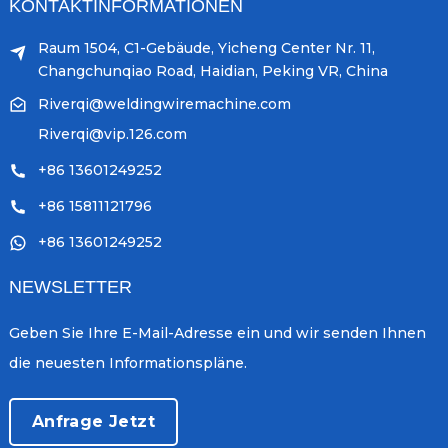
KONTAKTINFORMATIONEN
Raum 1504, C1-Gebäude, Yicheng Center Nr. 11,
Changchunqiao Road, Haidian, Peking VR, China
Riverqi@weldingwiremachine.com
Riverqi@vip.126.com
+86 13601249252
+86 15811121796
+86 13601249252
NEWSLETTER
Geben Sie Ihre E-Mail-Adresse ein und wir senden Ihnen
die neuesten Informationspläne.
Anfrage Jetzt