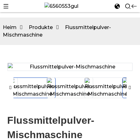
Heim
Produkte
Flussmittelpulver-
Mischmaschine
n
n
Flussmittelpulver-
Mischmaschine