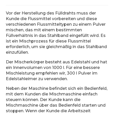
Vor der Herstellung des Fülldrahts muss der
Kunde die Flussmittel vorbereiten und diese
verschiedenen Flussmitteltypen zu einem Pulver
mischen, das mit einem bestimmten
Füllverhältnis in das Stahlband eingefüllt wird. Es
n
ist ein Mischprozess für diese Flussmittel
erforderlich, um sie gleichmäßig in das Stahlband
einzufüllen.
Der Mischerkörper besteht aus Edelstahl und hat
ein Innenvolumen von 1000 l. Für eine bessere
..
Mischleistung empfehlen wir, 300 l Pulver im
Edelstahleimer zu verwenden.
Neben der Maschine befindet sich ein Bedienfeld,
mit dem Kunden die Mischmaschine einfach
steuern können. Der Kunde kann die
Mischmaschine über das Bedienfeld starten und
stoppen. Wenn der Kunde die Arbeitszeit