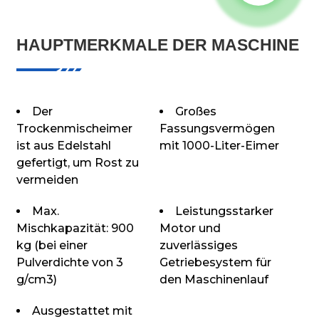
HAUPTMERKMALE DER MASCHINE
Der
Großes
Trockenmischeimer
Fassungsvermögen
ist aus Edelstahl
mit 1000-Liter-Eimer
gefertigt, um Rost zu
vermeiden
Max.
Leistungsstarker
Mischkapazität: 900
Motor und
kg (bei einer
zuverlässiges
Pulverdichte von 3
Getriebesystem für
g/cm3)
den Maschinenlauf
Ausgestattet mit