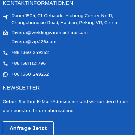
KONTAKTINFORMATIONEN
Raum 1504, C1-Gebäude, Yicheng Center Nr. 11,
Changchunqiao Road, Haidian, Peking VR, China
Riverqi@weldingwiremachine.com
Riverqi@vip.126.com
+86 13601249252
+86 15811121796
+86 13601249252
NEWSLETTER
Geben Sie Ihre E-Mail-Adresse ein und wir senden Ihnen
die neuesten Informationspläne.
Anfrage Jetzt