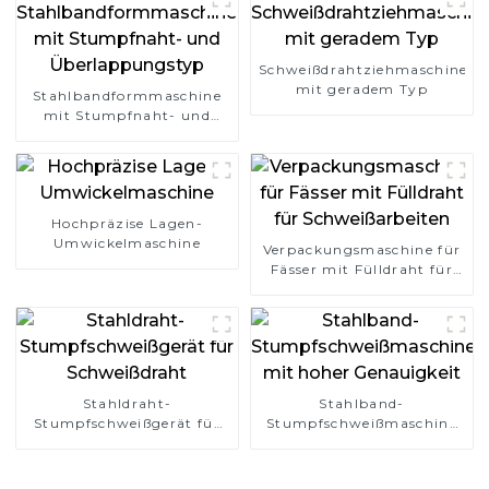
Schweißdrahtziehmaschine
mit geradem Typ
Stahlbandformmaschine
mit Stumpfnaht- und
Überlappungstyp
Hochpräzise Lagen-
Umwickelmaschine
Verpackungsmaschine für
Fässer mit Fülldraht für
Schweißarbeiten
Stahldraht-
Stahlband-
Stumpfschweißgerät für
Stumpfschweißmaschine
Schweißdraht
mit hoher Genauigkeit