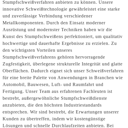
Stumpfschweißverfahren anbieten zu können. Unsere
innovative Schweißtechnologie gewährleistet eine starke
und zuverlässige Verbindung verschiedener
Metallkomponenten. Durch den Einsatz moderner
Ausrüstung und modernster Techniken haben wir die
Kunst des Stumpfschweißens perfektioniert, um qualitativ
hochwertige und dauerhafte Ergebnisse zu erzielen. Zu
den wichtigsten Vorteilen unseres
Stumpfschweißverfahrens gehören hervorragende
Zugfestigkeit, überlegene strukturelle Integrität und glatte
Oberflächen. Dadurch eignet sich unser Schweißverfahren
für eine breite Palette von Anwendungen in Branchen wie
Automobil, Bauwesen, Luft- und Raumfahrt und
Fertigung. Unser Team aus erfahrenen Fachleuten ist
bestrebt, außergewöhnliche Stumpfschweißdienste
anzubieten, die den höchsten Industriestandards
entsprechen. Wir sind bestrebt, die Erwartungen unserer
Kunden zu übertreffen, indem wir kostengünstige
Lösungen und schnelle Durchlaufzeiten anbieten. Bei