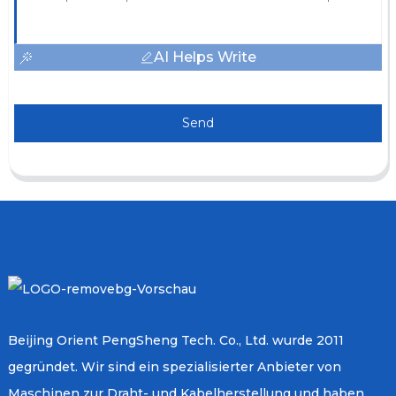
AI Helps Write
Send
Beijing Orient PengSheng Tech. Co., Ltd. wurde 2011
gegründet. Wir sind ein spezialisierter Anbieter von
Maschinen zur Draht- und Kabelherstellung und haben