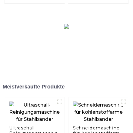
Schweißdraht
mit hoher Genauigkeit
Meistverkaufte Produkte
Ultraschall-
Schneidemaschine