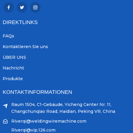
DIREKTLINKS
FAQs
Kontaktieren Sie uns
ÜBER UNS
Nachricht
Produkte
KONTAKTINFORMATIONEN
Raum 1504, C1-Gebäude, Yicheng Center Nr. 11,
Changchunqiao Road, Haidian, Peking VR, China
Riverqi@weldingwiremachine.com
Riverqi@vip.126.com