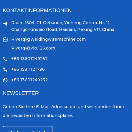
KONTAKTINFORMATIONEN
Raum 1504, C1-Gebäude, Yicheng Center Nr. 11,
Changchunqiao Road, Haidian, Peking VR, China
Riverqi@weldingwiremachine.com
Riverqi@vip.126.com
+86 13601249252
+86 15811121796
+86 13601249252
NEWSLETTER
Geben Sie Ihre E-Mail-Adresse ein und wir senden Ihnen
die neuesten Informationspläne.