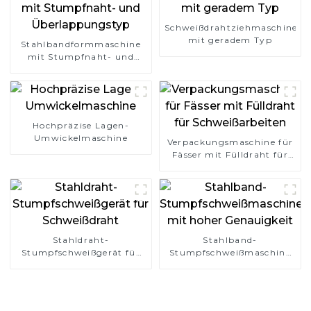
Schweißdrahtziehmaschine
mit geradem Typ
Stahlbandformmaschine
mit Stumpfnaht- und
Überlappungstyp
Hochpräzise Lagen-
Umwickelmaschine
Verpackungsmaschine für
Fässer mit Fülldraht für
Schweißarbeiten
Stahldraht-
Stahlband-
Stumpfschweißgerät für
Stumpfschweißmaschine
Schweißdraht
mit hoher Genauigkeit