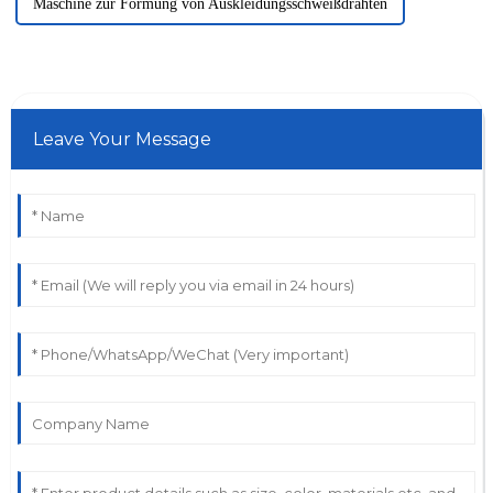
Maschine zur Formung von Auskleidungsschweißdrähten
Leave Your Message