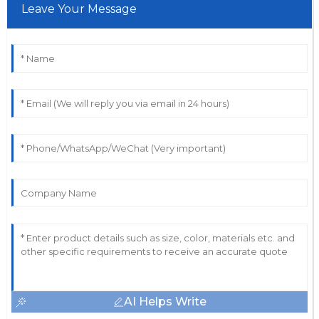
Leave Your Message
AI Helps Write