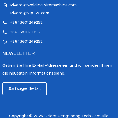
Riverqi@weldingwiremachine.com
Riverqi@vip.126.com
+86 13601249252
+86 15811121796
+86 13601249252
NEWSLETTER
Geben Sie Ihre E-Mail-Adresse ein und wir senden Ihnen
die neuesten Informationspläne.
Anfrage Jetzt
Copyright © 2024 Orient PengSheng Tech.Com Alle