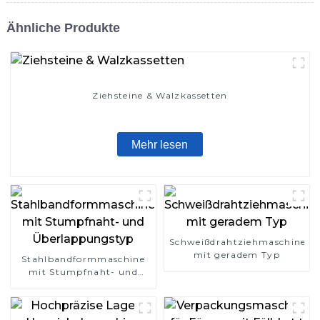
Ähnliche Produkte
Ziehsteine ​​& Walzkassetten
Mehr lesen
Schweißdrahtziehmaschine
mit geradem Typ
Stahlbandformmaschine
mit Stumpfnaht- und
Überlappungstyp