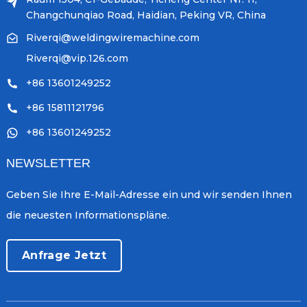
Changchunqiao Road, Haidian, Peking VR, China
Riverqi@weldingwiremachine.com
Riverqi@vip.126.com
+86 13601249252
+86 15811121796
+86 13601249252
NEWSLETTER
Geben Sie Ihre E-Mail-Adresse ein und wir senden Ihnen
die neuesten Informationspläne.
Anfrage Jetzt