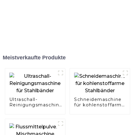
Meistverkaufte Produkte
Ultraschall-
Schneidemaschine
Reinigungsmaschine
für kohlenstoffarme
für Stahlbänder
Stahlbänder