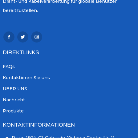
Draht- und Kabelverarbeitung für globale Benutzer
bereitzustellen.
DIREKTLINKS
FAQs
Kontaktieren Sie uns
ÜBER UNS
Nachricht
Produkte
KONTAKTINFORMATIONEN
Raum 1504, C1-Gebäude, Yicheng Center Nr. 11,