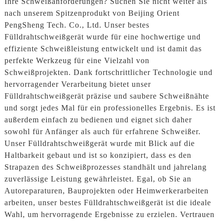
Ihre Schweißanforderungen? Suchen Sie nicht weiter als
nach unserem Spitzenprodukt von Beijing Orient
PengSheng Tech. Co., Ltd. Unser bestes
Fülldrahtschweißgerät wurde für eine hochwertige und
effiziente Schweißleistung entwickelt und ist damit das
perfekte Werkzeug für eine Vielzahl von
Schweißprojekten. Dank fortschrittlicher Technologie und
hervorragender Verarbeitung bietet unser
Fülldrahtschweißgerät präzise und saubere Schweißnähte
und sorgt jedes Mal für ein professionelles Ergebnis. Es ist
außerdem einfach zu bedienen und eignet sich daher
sowohl für Anfänger als auch für erfahrene Schweißer.
Unser Fülldrahtschweißgerät wurde mit Blick auf die
Haltbarkeit gebaut und ist so konzipiert, dass es den
Strapazen des Schweißprozesses standhält und jahrelang
zuverlässige Leistung gewährleistet. Egal, ob Sie an
Autoreparaturen, Bauprojekten oder Heimwerkerarbeiten
arbeiten, unser bestes Fülldrahtschweißgerät ist die ideale
Wahl, um hervorragende Ergebnisse zu erzielen. Vertrauen