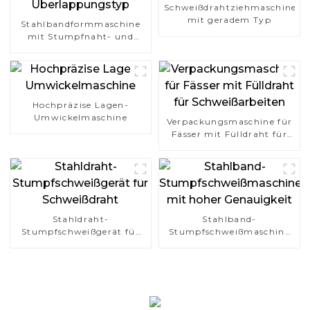
Schweißdrahtziehmaschine
mit geradem Typ
Stahlbandformmaschine
mit Stumpfnaht- und
Überlappungstyp
Hochpräzise Lagen-
Umwickelmaschine
Verpackungsmaschine für
Fässer mit Fülldraht für
Schweißarbeiten
Stahldraht-
Stahlband-
Stumpfschweißgerät für
Stumpfschweißmaschine
Schweißdraht
mit hoher Genauigkeit