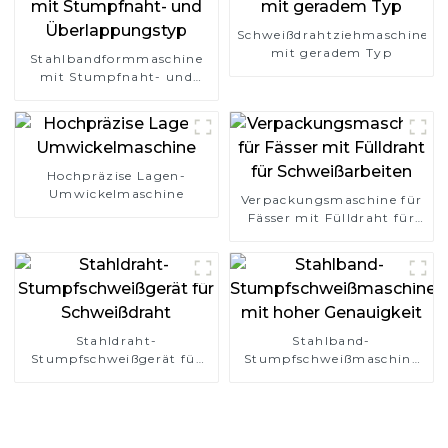
Schweißdrahtziehmaschine
mit geradem Typ
Stahlbandformmaschine
mit Stumpfnaht- und
Überlappungstyp
Hochpräzise Lagen-
Umwickelmaschine
Verpackungsmaschine für
Fässer mit Fülldraht für
Schweißarbeiten
Stahldraht-
Stahlband-
Stumpfschweißgerät für
Stumpfschweißmaschine
Schweißdraht
mit hoher Genauigkeit