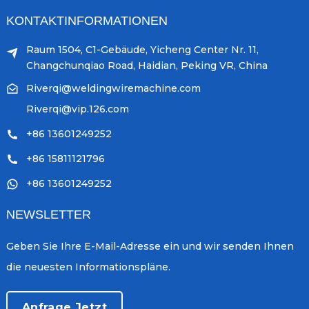
KONTAKTINFORMATIONEN
Raum 1504, C1-Gebäude, Yicheng Center Nr. 11,
Changchunqiao Road, Haidian, Peking VR, China
Riverqi@weldingwiremachine.com
Riverqi@vip.126.com
+86 13601249252
+86 15811121796
+86 13601249252
NEWSLETTER
Geben Sie Ihre E-Mail-Adresse ein und wir senden Ihnen
die neuesten Informationspläne.
Anfrage Jetzt