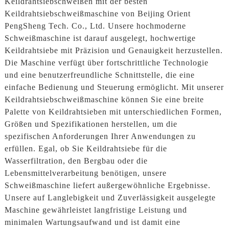
Keildrahtsiebschweißen mit der besten
Keildrahtsiebschweißmaschine von Beijing Orient
PengSheng Tech. Co., Ltd. Unsere hochmoderne
Schweißmaschine ist darauf ausgelegt, hochwertige
Keildrahtsiebe mit Präzision und Genauigkeit herzustellen.
Die Maschine verfügt über fortschrittliche Technologie
und eine benutzerfreundliche Schnittstelle, die eine
einfache Bedienung und Steuerung ermöglicht. Mit unserer
Keildrahtsiebschweißmaschine können Sie eine breite
Palette von Keildrahtsieben mit unterschiedlichen Formen,
Größen und Spezifikationen herstellen, um die
spezifischen Anforderungen Ihrer Anwendungen zu
erfüllen. Egal, ob Sie Keildrahtsiebe für die
Wasserfiltration, den Bergbau oder die
Lebensmittelverarbeitung benötigen, unsere
Schweißmaschine liefert außergewöhnliche Ergebnisse.
Unsere auf Langlebigkeit und Zuverlässigkeit ausgelegte
Maschine gewährleistet langfristige Leistung und
minimalen Wartungsaufwand und ist damit eine