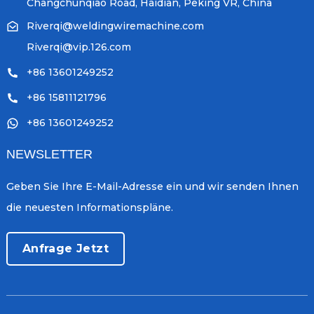
Changchunqiao Road, Haidian, Peking VR, China
Riverqi@weldingwiremachine.com
Riverqi@vip.126.com
+86 13601249252
+86 15811121796
+86 13601249252
NEWSLETTER
Geben Sie Ihre E-Mail-Adresse ein und wir senden Ihnen
die neuesten Informationspläne.
Anfrage Jetzt