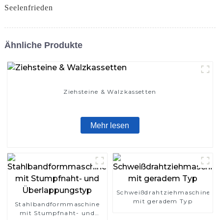
Seelenfrieden
Ähnliche Produkte
Ziehsteine ​​& Walzkassetten
Mehr lesen
Schweißdrahtziehmaschine
mit geradem Typ
Stahlbandformmaschine
mit Stumpfnaht- und