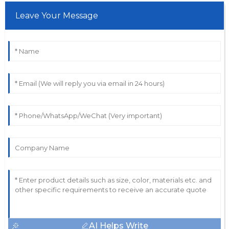
Leave Your Message
AI Helps Write