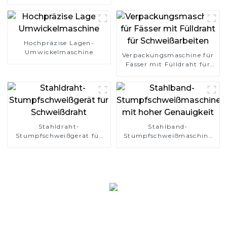
Überlappungstyp
Hochpräzise Lagen-
Umwickelmaschine
Verpackungsmaschine für
Fässer mit Fülldraht für
Schweißarbeiten
Stahldraht-
Stahlband-
Stumpfschweißgerät für
Stumpfschweißmaschine
Schweißdraht
mit hoher Genauigkeit