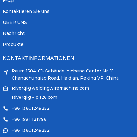
FAQs
Kontaktieren Sie uns
ÜBER UNS
Nachricht
Produkte
KONTAKTINFORMATIONEN
Raum 1504, C1-Gebäude, Yicheng Center Nr. 11,
Changchunqiao Road, Haidian, Peking VR, China
Riverqi@weldingwiremachine.com
Riverqi@vip.126.com
+86 13601249252
+86 15811121796
+86 13601249252