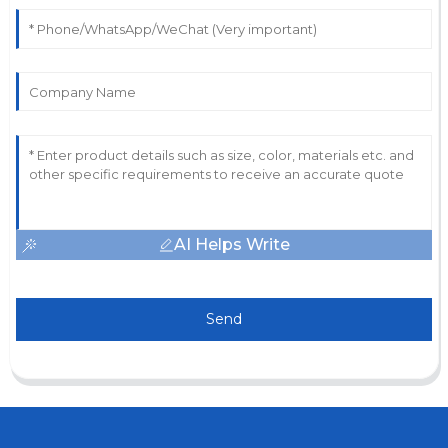
AI Helps Write
Send