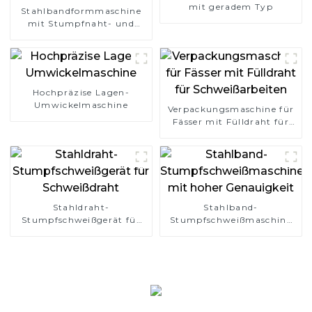
mit geradem Typ
Stahlbandformmaschine
mit Stumpfnaht- und
Überlappungstyp
Hochpräzise Lagen-
Umwickelmaschine
Verpackungsmaschine für
Fässer mit Fülldraht für
Schweißarbeiten
Stahldraht-
Stahlband-
Stumpfschweißgerät für
Stumpfschweißmaschine
Schweißdraht
mit hoher Genauigkeit