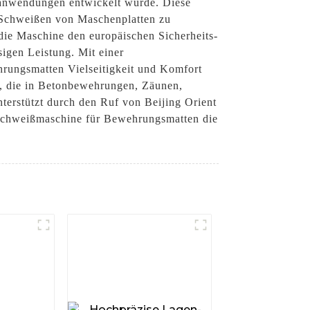
sanwendungen entwickelt wurde. Diese
s Schweißen von Maschenplatten zu
 die Maschine den europäischen Sicherheits-
sigen Leistung. Mit einer
hrungsmatten Vielseitigkeit und Komfort
n, die in Betonbewehrungen, Zäunen,
erstützt durch den Ruf von Beijing Orient
e Schweißmaschine für Bewehrungsmatten die