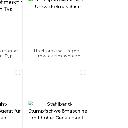
ziehmaschine
Hochpräzise Lagen-
m Typ
Umwickelmaschine