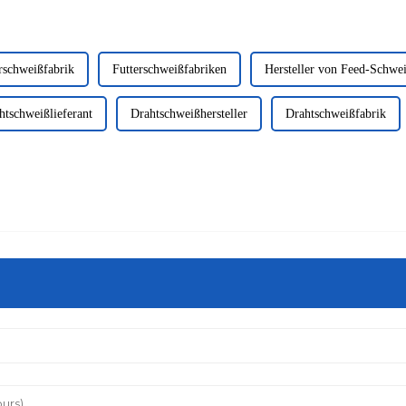
rschweißfabrik
Futterschweißfabriken
Hersteller von Feed-Schwe
htschweißlieferant
Drahtschweißhersteller
Drahtschweißfabrik