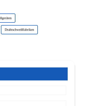
ißgeräten
Drahtschweißfabriken