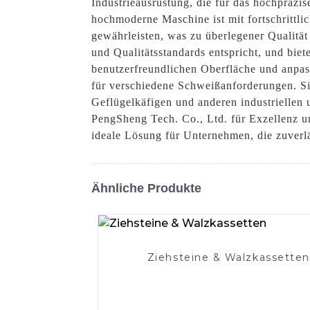
Industrieausrüstung, die für das hochprä
hochmoderne Maschine ist mit fortschrittli
gewährleisten, was zu überlegener Qualität 
und Qualitätsstandards entspricht, und biet
benutzerfreundlichen Oberfläche und anpas
für verschiedene Schweißanforderungen. Si
Geflügelkäfigen und anderen industriellen
PengSheng Tech. Co., Ltd. für Exzellenz u
ideale Lösung für Unternehmen, die zuverl
Ähnliche Produkte
Ziehsteine ​​& Walzkassetten