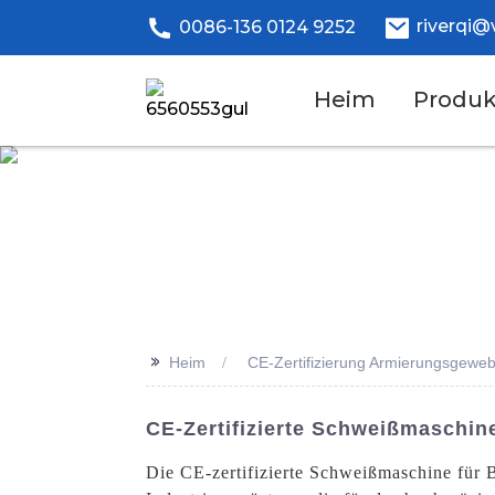
riverqi@
0086-136 0124 9252
Heim
Produk
>>
Heim
CE-Zertifizierung Armierungsgew
CE-Zertifizierte Schweißmaschin
Die CE-zertifizierte Schweißmaschine für 