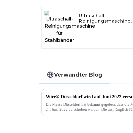
Ultraschall-
Reinigungsmaschine
für Stahlbänder
Verwandter Blog
Wire® Düsseldorf wird auf Juni 2022 vers
Die Messe Düsseldorf hat bekannt gegeben, dass die 
24. Juni 2022 verschoben werden. Die ursprünglich fü
in Absprache mit den Partnern und Verbänden der Mess