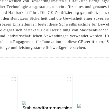
zise Schweißen von Bewehrungsmatten für Bau- und Fertigung
cher Technologie ausgestattet, um ein effizientes und genaue
und Haltbarkeit führt. Die CE-Zertifizierung garantiert, dass
et den Benutzern Sicherheit und die Gewissheit einer zuverläs
sbaren Einstellungen bietet diese Schweißmaschine für Bewe
e eignet sich perfekt für die Herstellung von Maschenbleche
 und landwirtschaftlichen Anwendungen verwendet werden. Unt
nd sein Engagement für Innovation ist diese CE-zertifiziert
ässige und leistungsstarke Schweißgeräte suchen.