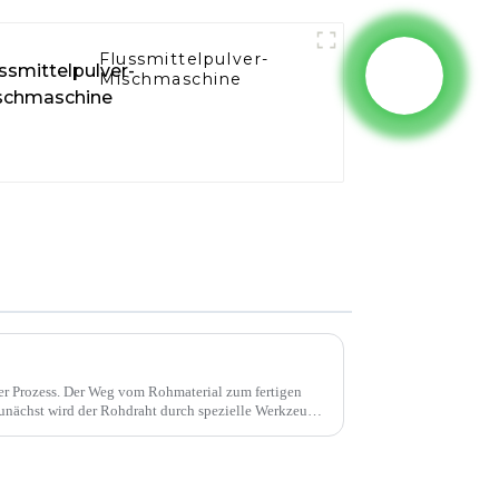
Flussmittelpulver-
Mischmaschine
xer Prozess. Der Weg vom Rohmaterial zum fertigen
 Zunächst wird der Rohdraht durch spezielle Werkzeuge
er gebracht. ...