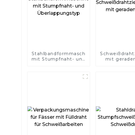
Stahlbandformmaschine
Schweißdraht
mit Stumpfnaht- und
mit gerade
Überlappungstyp