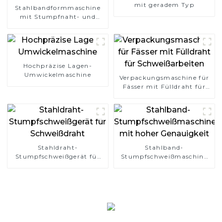
mit geradem Typ
Stahlbandformmaschine
mit Stumpfnaht- und
Überlappungstyp
Hochpräzise Lagen-
Umwickelmaschine
Verpackungsmaschine für
Fässer mit Fülldraht für
Schweißarbeiten
Stahldraht-
Stahlband-
Stumpfschweißgerät für
Stumpfschweißmaschine
Schweißdraht
mit hoher Genauigkeit