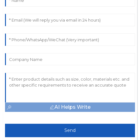
AI Helps Write
Send