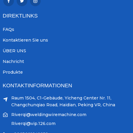
DIREKTLINKS
FAQs
Kontaktieren Sie uns
ÜBER UNS
Nachricht
Produkte
KONTAKTINFORMATIONEN
Raum 1504, C1-Gebäude, Yicheng Center Nr. 11,
Changchunqiao Road, Haidian, Peking VR, China
Riverqi@weldingwiremachine.com
Riverqi@vip.126.com