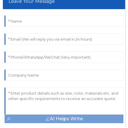
Leave Your Message
AI Helps Write