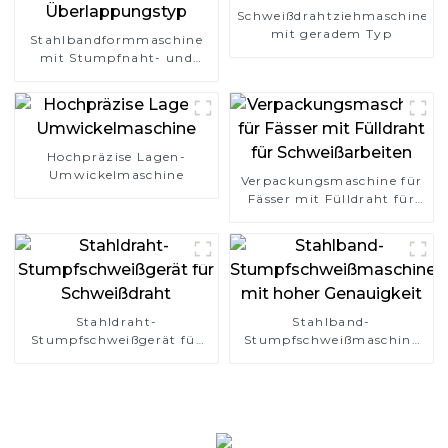
Schweißdrahtziehmaschine
mit geradem Typ
Stahlbandformmaschine
mit Stumpfnaht- und
Überlappungstyp
Hochpräzise Lagen-
Umwickelmaschine
Verpackungsmaschine für
Fässer mit Fülldraht für
Schweißarbeiten
Stahldraht-
Stahlband-
Stumpfschweißgerät für
Stumpfschweißmaschine
Schweißdraht
mit hoher Genauigkeit