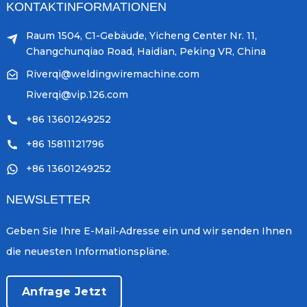
KONTAKTINFORMATIONEN
Raum 1504, C1-Gebäude, Yicheng Center Nr. 11,
Changchunqiao Road, Haidian, Peking VR, China
Riverqi@weldingwiremachine.com
Riverqi@vip.126.com
+86 13601249252
+86 15811121796
+86 13601249252
NEWSLETTER
Geben Sie Ihre E-Mail-Adresse ein und wir senden Ihnen
die neuesten Informationspläne.
Anfrage Jetzt