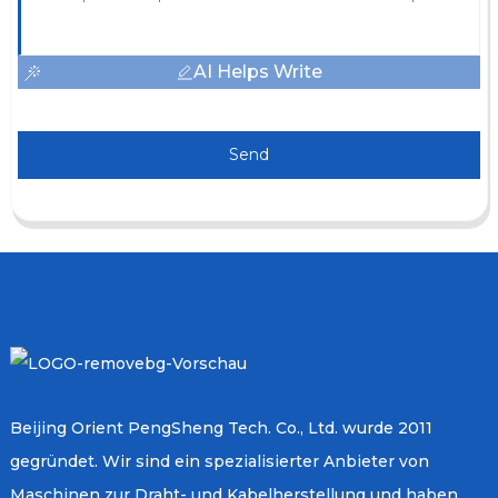
AI Helps Write
Send
Beijing Orient PengSheng Tech. Co., Ltd. wurde 2011
gegründet. Wir sind ein spezialisierter Anbieter von
Maschinen zur Draht- und Kabelherstellung und haben