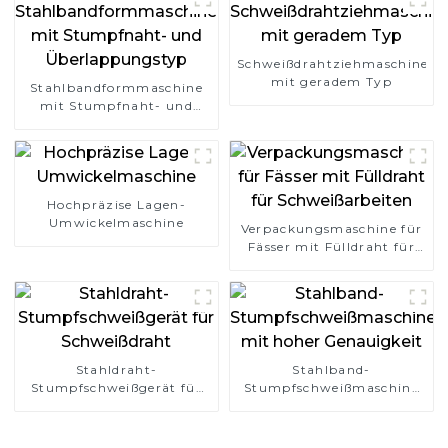
Schweißdrahtziehmaschine
mit geradem Typ
Stahlbandformmaschine
mit Stumpfnaht- und
Überlappungstyp
Hochpräzise Lagen-
Umwickelmaschine
Verpackungsmaschine für
Fässer mit Fülldraht für
Schweißarbeiten
Stahldraht-
Stahlband-
Stumpfschweißgerät für
Stumpfschweißmaschine
Schweißdraht
mit hoher Genauigkeit