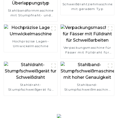
Schweißdrahtziehmaschine
mit geradem Typ
Stahlbandformmaschine
mit Stumpfnaht- und
Überlappungstyp
Hochpräzise Lagen-
Umwickelmaschine
Verpackungsmaschine für
Fässer mit Fülldraht für
Schweißarbeiten
Stahldraht-
Stahlband-
Stumpfschweißgerät für
Stumpfschweißmaschine
Schweißdraht
mit hoher Genauigkeit