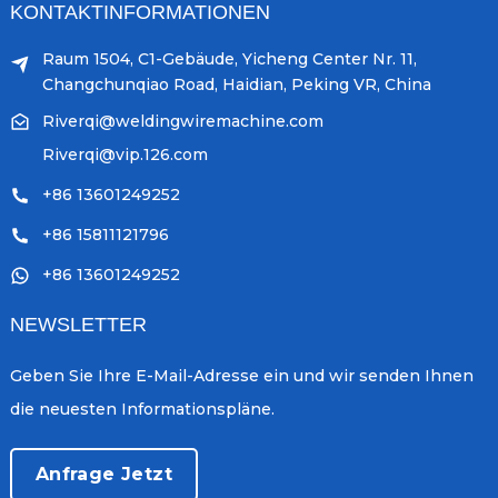
KONTAKTINFORMATIONEN
Raum 1504, C1-Gebäude, Yicheng Center Nr. 11,
Changchunqiao Road, Haidian, Peking VR, China
Riverqi@weldingwiremachine.com
Riverqi@vip.126.com
+86 13601249252
+86 15811121796
+86 13601249252
NEWSLETTER
Geben Sie Ihre E-Mail-Adresse ein und wir senden Ihnen
die neuesten Informationspläne.
Anfrage Jetzt