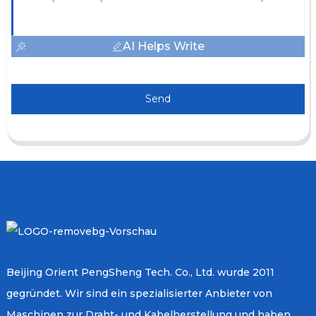
AI Helps Write
Send
Beijing Orient PengSheng Tech. Co., Ltd. wurde 2011
gegründet. Wir sind ein spezialisierter Anbieter von
Maschinen zur Draht- und Kabelherstellung und haben