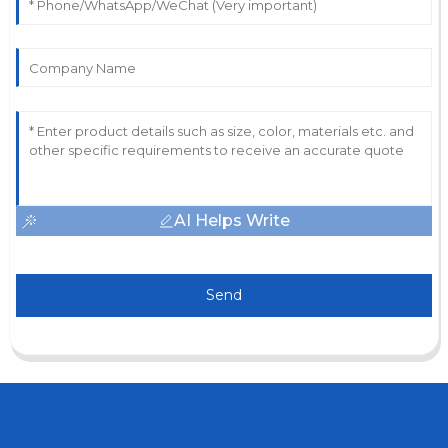
AI Helps Write
Send