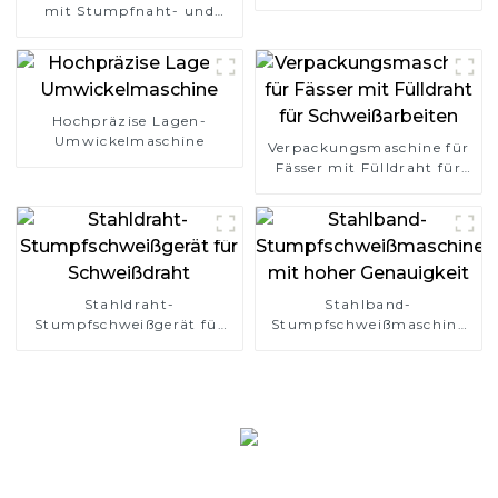
mit Stumpfnaht- und
Überlappungstyp
Hochpräzise Lagen-
Umwickelmaschine
Verpackungsmaschine für
Fässer mit Fülldraht für
Schweißarbeiten
Stahldraht-
Stahlband-
Stumpfschweißgerät für
Stumpfschweißmaschine
Schweißdraht
mit hoher Genauigkeit