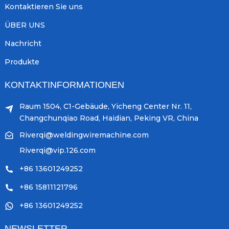
Kontaktieren Sie uns
ÜBER UNS
Nachricht
Produkte
KONTAKTINFORMATIONEN
Raum 1504, C1-Gebäude, Yicheng Center Nr. 11,
Changchunqiao Road, Haidian, Peking VR, China
Riverqi@weldingwiremachine.com
Riverqi@vip.126.com
+86 13601249252
+86 15811121796
+86 13601249252
NEWSLETTER