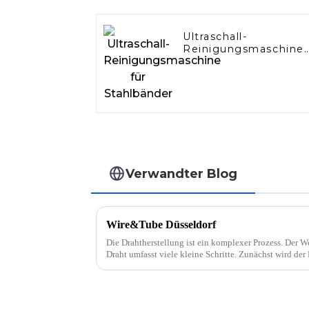
Ultraschall-
Reinigungsmaschine
für Stahlbänder
Verwandter Blog
Wire&Tube Düsseldorf
Die Drahtherstellung ist ein komplexer Prozess. Der 
Draht umfasst viele kleine Schritte. Zunächst wird de
gezogen und auf seinen Zieldurchmesser gebracht. ...