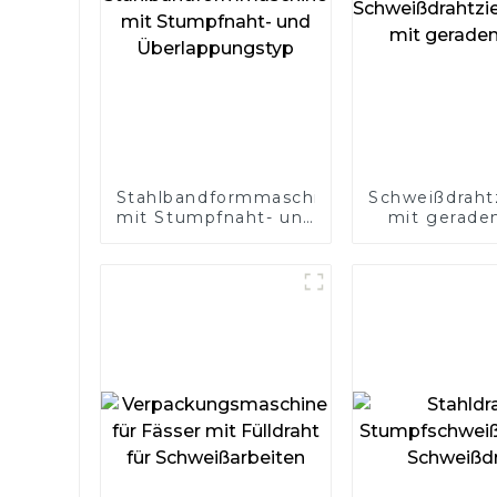
Stahlbandformmaschine
Schweißdraht
mit Stumpfnaht- und
mit gerade
Überlappungstyp