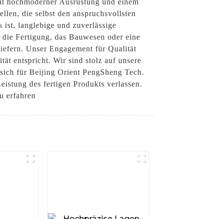
. Mit hochmoderner Ausrüstung und einem
llen, die selbst den anspruchsvollsten
ist, langlebige und zuverlässige
r die Fertigung, das Bauwesen oder eine
iefern. Unser Engagement für Qualität
tät entspricht. Wir sind stolz auf unsere
sich für Beijing Orient PengSheng Tech.
eistung des fertigen Produkts verlassen.
u erfahren