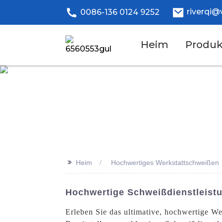
riverqi@
0086-136 0124 9252
Heim
Produk
>>
Heim
Hochwertiges Werkstattschweißen
Hochwertige Schweißdienstleistu
Erleben Sie das ultimative, hochwertige W