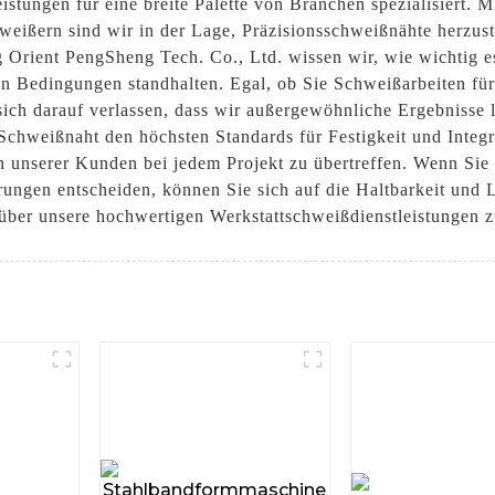
leistungen für eine breite Palette von Branchen spezialisiert
weißern sind wir in der Lage, Präzisionsschweißnähte herzuste
Orient PengSheng Tech. Co., Ltd. wissen wir, wie wichtig es 
en Bedingungen standhalten. Egal, ob Sie Schweißarbeiten fü
ch darauf verlassen, dass wir außergewöhnliche Ergebnisse l
e Schweißnaht den höchsten Standards für Festigkeit und Integri
n unserer Kunden bei jedem Projekt zu übertreffen. Wenn Sie 
rungen entscheiden, können Sie sich auf die Haltbarkeit und L
über unsere hochwertigen Werkstattschweißdienstleistungen z