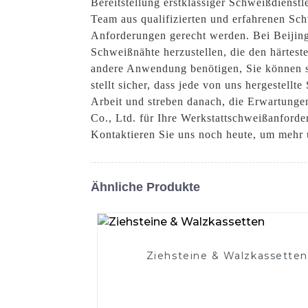
Bereitstellung erstklassiger Schweißdienst
Team aus qualifizierten und erfahrenen Sch
Anforderungen gerecht werden. Bei Beijing 
Schweißnähte herzustellen, die den härtest
andere Anwendung benötigen, Sie können si
stellt sicher, dass jede von uns hergestellt
Arbeit und streben danach, die Erwartunge
Co., Ltd. für Ihre Werkstattschweißanforde
Kontaktieren Sie uns noch heute, um mehr 
Ähnliche Produkte
Ziehsteine ​​& Walzkassetten