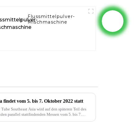
Flussmittelpulver-
Mischmaschine
findet vom 5. bis 7. Oktober 2022 statt
 Tube Southeast Asia wird auf den späteren Teil des
den parallel stattfindenden Messen vom 5. bis 7.
attfinden. Diese Verschiebung...