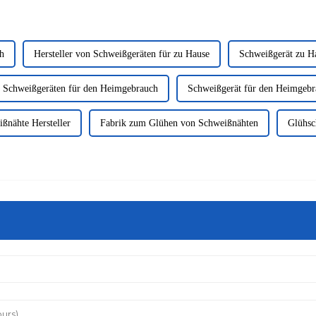
h
Hersteller von Schweißgeräten für zu Hause
Schweißgerät zu Ha
n Schweißgeräten für den Heimgebrauch
Schweißgerät für den Heimgebr
ßnähte Hersteller
Fabrik zum Glühen von Schweißnähten
Glühsc