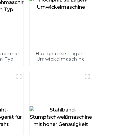
ziehmaschine
Hochpräzise Lagen-
m Typ
Umwickelmaschine