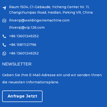
Raum 1504, C1-Gebäude, Yicheng Center Nr. 11,
Changchunqiao Road, Haidian, Peking VR, China
Riverqi@weldingwiremachine.com
Riverqi@vip.126.com
+86 13601249252
+86 15811121796
+86 13601249252
NEWSLETTER
Geben Sie Ihre E-Mail-Adresse ein und wir senden Ihnen
die neuesten Informationspläne.
Anfrage Jetzt