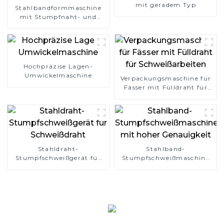
mit geradem Typ
Stahlbandformmaschine
mit Stumpfnaht- und
Überlappungstyp
Hochpräzise Lagen-
Umwickelmaschine
Verpackungsmaschine für
Fässer mit Fülldraht für
Schweißarbeiten
Stahldraht-
Stahlband-
Stumpfschweißgerät für
Stumpfschweißmaschine
Schweißdraht
mit hoher Genauigkeit