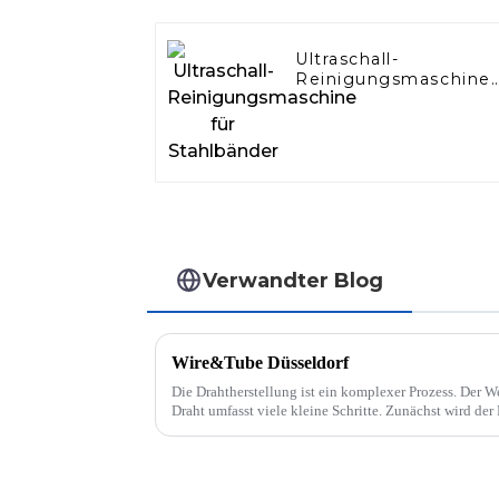
Ultraschall-
Reinigungsmaschine
für Stahlbänder
Verwandter Blog
Wire&Tube Düsseldorf
Die Drahtherstellung ist ein komplexer Prozess. Der 
Draht umfasst viele kleine Schritte. Zunächst wird de
gezogen und auf seinen Zieldurchmesser gebracht. ...