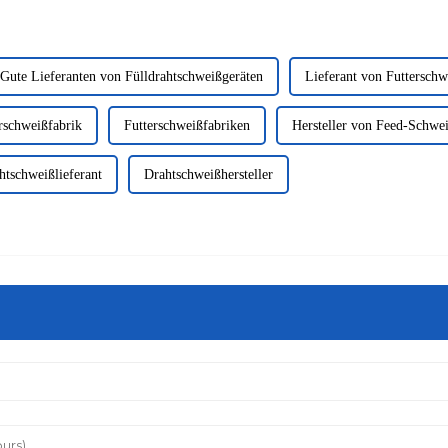
Gute Lieferanten von Fülldrahtschweißgeräten
Lieferant von Futterschw
rschweißfabrik
Futterschweißfabriken
Hersteller von Feed-Schwe
htschweißlieferant
Drahtschweißhersteller