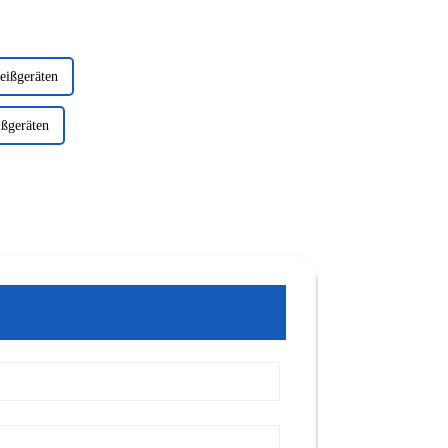
eißgeräten
ißgeräten