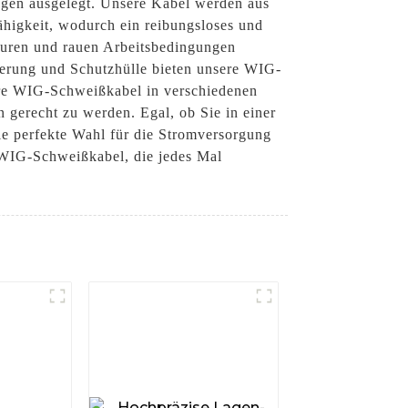
ngen ausgelegt. Unsere Kabel werden aus
fähigkeit, wodurch ein reibungsloses und
aturen und rauen Arbeitsbedingungen
ierung und Schutzhülle bieten unsere WIG-
ere WIG-Schweißkabel in verschiedenen
gerecht zu werden. Egal, ob Sie in einer
die perfekte Wahl für die Stromversorgung
 WIG-Schweißkabel, die jedes Mal