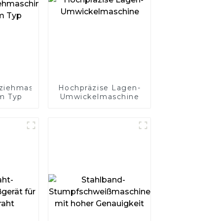
ziehmaschine
Hochpräzise Lagen-
m Typ
Umwickelmaschine