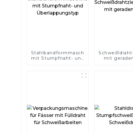
Stahlbandformmaschine
Schweißdraht
mit Stumpfnaht- und
mit gerade
Überlappungstyp