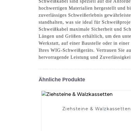
Schweißkabel sind speziell auf die Anford
hochwertigen Materialien hergestellt und bi
zuverlässiges Schweißerlebnis gewährleiste
standhalten, was sie ideal für Schweißpro
Schweißkabel maximale Sicherheit und Sch
Längen und Größen erhältlich, um den unte
Werkstatt, auf einer Baustelle oder in eine
Ihres WIG-Schweißgeräts. Vertrauen Sie au
hervorragende Leistung und Zuverlässigkei
Ähnliche Produkte
Ziehsteine ​​& Walzkassetten