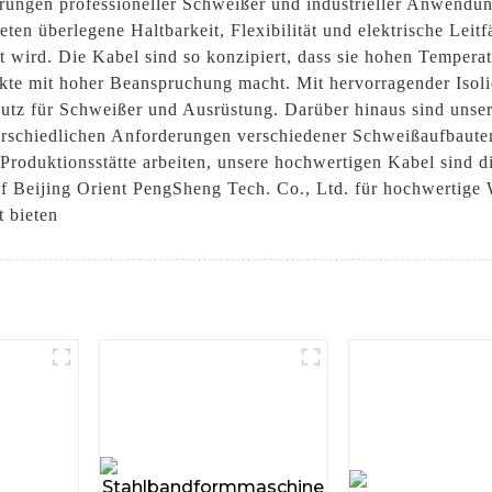
erungen professioneller Schweißer und industrieller Anwendu
eten überlegene Haltbarkeit, Flexibilität und elektrische Leit
t wird. Die Kabel sind so konzipiert, dass sie hohen Temper
jekte mit hoher Beanspruchung macht. Mit hervorragender Isol
utz für Schweißer und Ausrüstung. Darüber hinaus sind uns
rschiedlichen Anforderungen verschiedener Schweißaufbauten 
r Produktionsstätte arbeiten, unsere hochwertigen Kabel sind 
f Beijing Orient PengSheng Tech. Co., Ltd. für hochwertige
t bieten