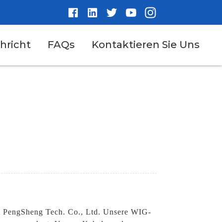
hricht
FAQs
Kontaktieren Sie Uns
t PengSheng Tech. Co., Ltd. Unsere WIG-