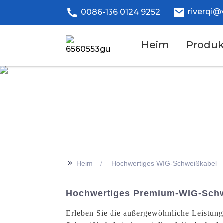
riverqi@
0086-136 0124 9252
Heim
Produk
>>
Heim
Hochwertiges WIG-Schweißkabel
Hochwertiges Premium-WIG-Schw
Erleben Sie die außergewöhnliche Leistun