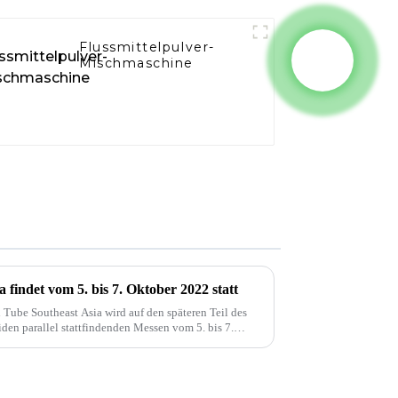
Flussmittelpulver-
Mischmaschine
findet vom 5. bis 7. Oktober 2022 statt
 Tube Southeast Asia wird auf den späteren Teil des
den parallel stattfindenden Messen vom 5. bis 7.
attfinden. Diese Verschiebung...