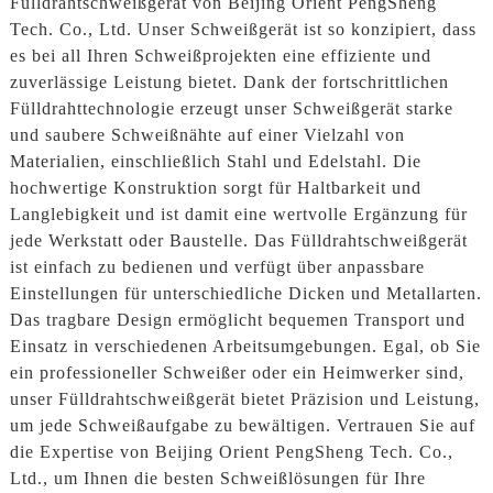
Fülldrahtschweißgerät von Beijing Orient PengSheng
Tech. Co., Ltd. Unser Schweißgerät ist so konzipiert, dass
es bei all Ihren Schweißprojekten eine effiziente und
zuverlässige Leistung bietet. Dank der fortschrittlichen
Fülldrahttechnologie erzeugt unser Schweißgerät starke
und saubere Schweißnähte auf einer Vielzahl von
Materialien, einschließlich Stahl und Edelstahl. Die
hochwertige Konstruktion sorgt für Haltbarkeit und
Langlebigkeit und ist damit eine wertvolle Ergänzung für
jede Werkstatt oder Baustelle. Das Fülldrahtschweißgerät
ist einfach zu bedienen und verfügt über anpassbare
Einstellungen für unterschiedliche Dicken und Metallarten.
Das tragbare Design ermöglicht bequemen Transport und
Einsatz in verschiedenen Arbeitsumgebungen. Egal, ob Sie
ein professioneller Schweißer oder ein Heimwerker sind,
unser Fülldrahtschweißgerät bietet Präzision und Leistung,
um jede Schweißaufgabe zu bewältigen. Vertrauen Sie auf
die Expertise von Beijing Orient PengSheng Tech. Co.,
Ltd., um Ihnen die besten Schweißlösungen für Ihre