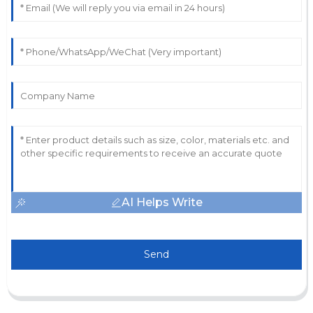
AI Helps Write
Send