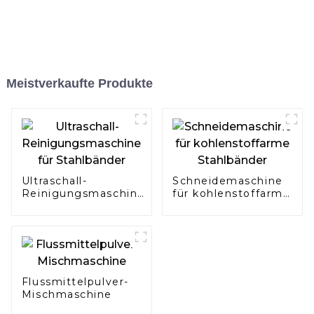
Meistverkaufte Produkte
Ultraschall-
Schneidemaschine
Reinigungsmaschine
für kohlenstoffarme
für Stahlbänder
Stahlbänder
Flussmittelpulver-
Mischmaschine