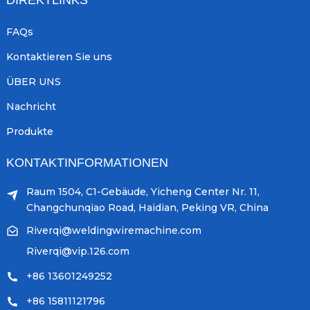
FAQs
Kontaktieren Sie uns
ÜBER UNS
Nachricht
Produkte
KONTAKTINFORMATIONEN
Raum 1504, C1-Gebäude, Yicheng Center Nr. 11,
Changchunqiao Road, Haidian, Peking VR, China
Riverqi@weldingwiremachine.com
Riverqi@vip.126.com
+86 13601249252
+86 15811121796