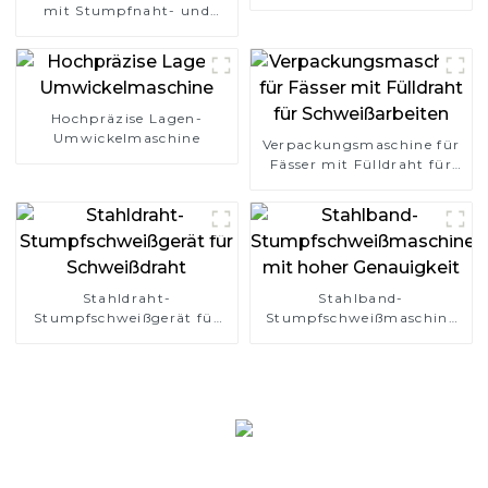
mit Stumpfnaht- und
Überlappungstyp
Hochpräzise Lagen-
Umwickelmaschine
Verpackungsmaschine für
Fässer mit Fülldraht für
Schweißarbeiten
Stahldraht-
Stahlband-
Stumpfschweißgerät für
Stumpfschweißmaschine
Schweißdraht
mit hoher Genauigkeit