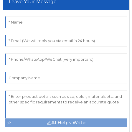
Leave Your Message
AI Helps Write