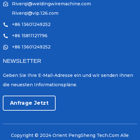
Riverqi@weldingwiremachine.com
Riverqi@vip.126.com
+86 13601249252
+86 15811121796
+86 13601249252
NEWSLETTER
Geben Sie Ihre E-Mail-Adresse ein und wir senden Ihnen
die neuesten Informationspläne.
Anfrage Jetzt
Copyright © 2024 Orient PengSheng Tech.Com Alle