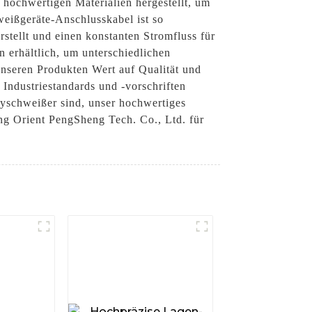
hochwertigen Materialien hergestellt, um
eißgeräte-Anschlusskabel ist so
stellt und einen konstanten Stromfluss für
n erhältlich, um unterschiedlichen
nseren Produkten Wert auf Qualität und
 Industriestandards und -vorschriften
byschweißer sind, unser hochwertiges
ng Orient PengSheng Tech. Co., Ltd. für