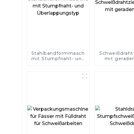
Stahlbandformmaschine
Schweißdraht
mit Stumpfnaht- und
mit gerade
Überlappungstyp