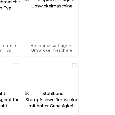
ziehmaschine
Hochpräzise Lagen-
m Typ
Umwickelmaschine