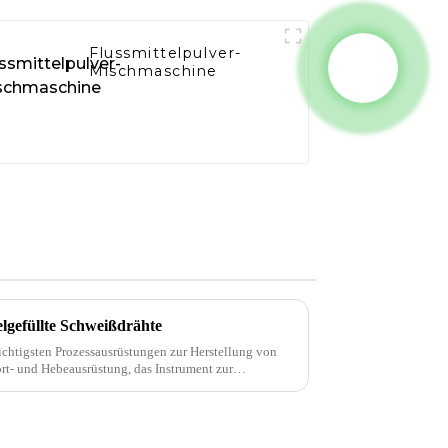
Flussmittelpulver-
Mischmaschine
telgefüllte Schweißdrähte
ichtigsten Prozessausrüstungen zur Herstellung von
ort- und Hebeausrüstung, das Instrument zur
tung …