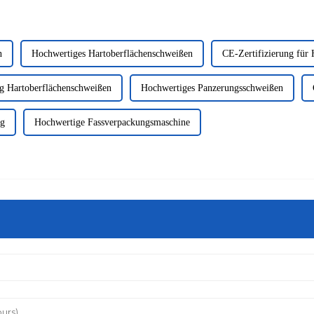
n
Hochwertiges Hartoberflächenschweißen
CE-Zertifizierung für
g Hartoberflächenschweißen
Hochwertiges Panzerungsschweißen
ng
Hochwertige Fassverpackungsmaschine