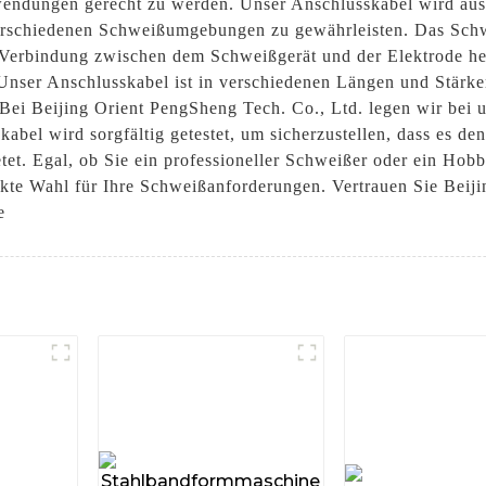
endungen gerecht zu werden. Unser Anschlusskabel wird aus 
verschiedenen Schweißumgebungen zu gewährleisten. Das Schw
le Verbindung zwischen dem Schweißgerät und der Elektrode her
. Unser Anschlusskabel ist in verschiedenen Längen und Stärke
ei Beijing Orient PengSheng Tech. Co., Ltd. legen wir bei u
bel wird sorgfältig getestet, um sicherzustellen, dass es den
etet. Egal, ob Sie ein professioneller Schweißer oder ein Hob
ekte Wahl für Ihre Schweißanforderungen. Vertrauen Sie Beiji
e