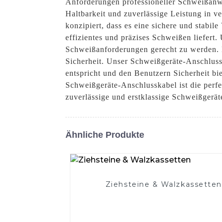
Anforderungen professioneller Schweißanw
Haltbarkeit und zuverlässige Leistung in 
konzipiert, dass es eine sichere und stabi
effizientes und präzises Schweißen liefert
Schweißanforderungen gerecht zu werden. B
Sicherheit. Unser Schweißgeräte-Anschlusska
entspricht und den Benutzern Sicherheit bi
Schweißgeräte-Anschlusskabel ist die perf
zuverlässige und erstklassige Schweißgerät
Ähnliche Produkte
Ziehsteine ​​& Walzkassetten