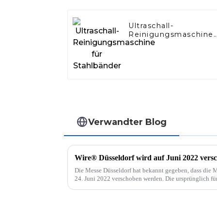
Ultraschall-
Reinigungsmaschine
für Stahlbänder
Verwandter Blog
Wire® Düsseldorf wird auf Juni 2022 vers
Die Messe Düsseldorf hat bekannt gegeben, dass die 
24. Juni 2022 verschoben werden. Die ursprünglich fü
in Absprache mit den Partnern und Verbänden der Mess