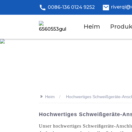
riverqi@
0086-136 0124 9252
Heim
Produk
>>
Heim
Hochwertiges Schweißgeräte-Ansc
Hochwertiges Schweißgeräte-Ans
Unser hochwertiges Schweißgeräte-Anschlus