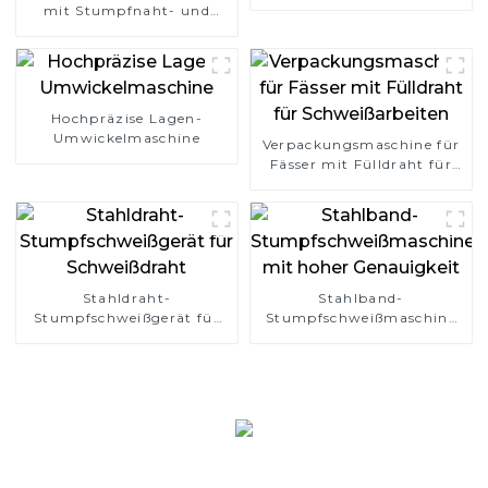
mit Stumpfnaht- und
Überlappungstyp
Hochpräzise Lagen-
Umwickelmaschine
Verpackungsmaschine für
Fässer mit Fülldraht für
Schweißarbeiten
Stahldraht-
Stahlband-
Stumpfschweißgerät für
Stumpfschweißmaschine
Schweißdraht
mit hoher Genauigkeit