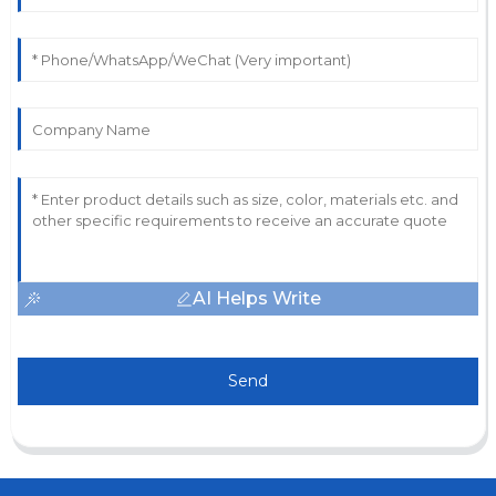
AI Helps Write
Send