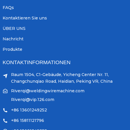
FAQs
Kontaktieren Sie uns
ÜBER UNS
Nachricht
Produkte
KONTAKTINFORMATIONEN
Raum 1504, C1-Gebäude, Yicheng Center Nr. 11,
Changchunqiao Road, Haidian, Peking VR, China
Riverqi@weldingwiremachine.com
Riverqi@vip.126.com
+86 13601249252
+86 15811121796