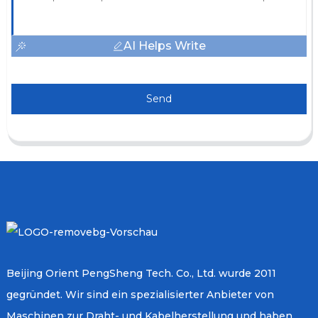
AI Helps Write
Send
Beijing Orient PengSheng Tech. Co., Ltd. wurde 2011
gegründet. Wir sind ein spezialisierter Anbieter von
Maschinen zur Draht- und Kabelherstellung und haben