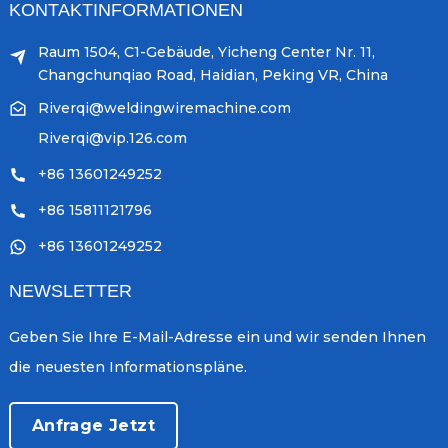
KONTAKTINFORMATIONEN
Raum 1504, C1-Gebäude, Yicheng Center Nr. 11,
Changchunqiao Road, Haidian, Peking VR, China
Riverqi@weldingwiremachine.com
Riverqi@vip.126.com
+86 13601249252
+86 15811121796
+86 13601249252
NEWSLETTER
Geben Sie Ihre E-Mail-Adresse ein und wir senden Ihnen
die neuesten Informationspläne.
Anfrage Jetzt