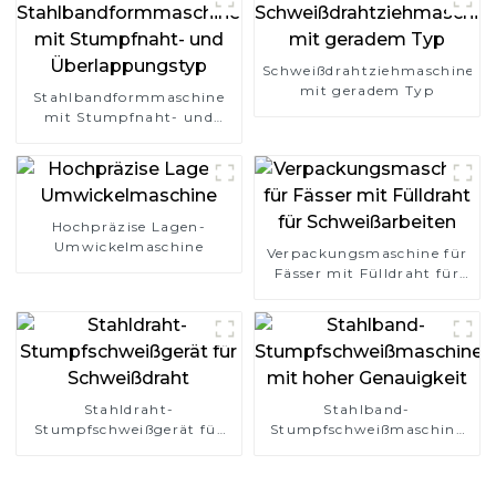
Schweißdrahtziehmaschine
mit geradem Typ
Stahlbandformmaschine
mit Stumpfnaht- und
Überlappungstyp
Hochpräzise Lagen-
Umwickelmaschine
Verpackungsmaschine für
Fässer mit Fülldraht für
Schweißarbeiten
Stahldraht-
Stahlband-
Stumpfschweißgerät für
Stumpfschweißmaschine
Schweißdraht
mit hoher Genauigkeit