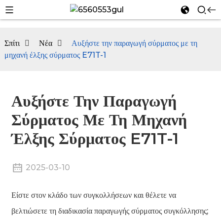
Σπίτι
Νέα
Αυξήστε την παραγωγή σύρματος με τη
μηχανή έλξης σύρματος E71T-1
n
Αυξήστε Την Παραγωγή
Σύρματος Με Τη Μηχανή
Έλξης Σύρματος E71T-1
2025-03-10
n
Είστε στον κλάδο των συγκολλήσεων και θέλετε να
βελτιώσετε τη διαδικασία παραγωγής σύρματος συγκόλλησης;