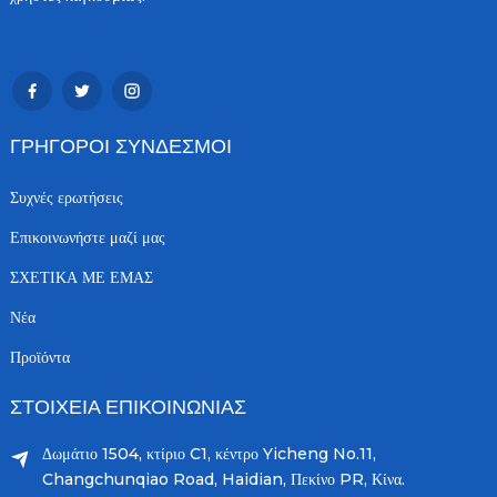
ΓΡΉΓΟΡΟΙ ΣΎΝΔΕΣΜΟΙ
Συχνές ερωτήσεις
Επικοινωνήστε μαζί μας
ΣΧΕΤΙΚΑ ΜΕ ΕΜΑΣ
Νέα
Προϊόντα
ΣΤΟΙΧΕΊΑ ΕΠΙΚΟΙΝΩΝΊΑΣ
Δωμάτιο 1504, κτίριο C1, κέντρο Yicheng No.11,
Changchunqiao Road, Haidian, Πεκίνο PR, Κίνα.