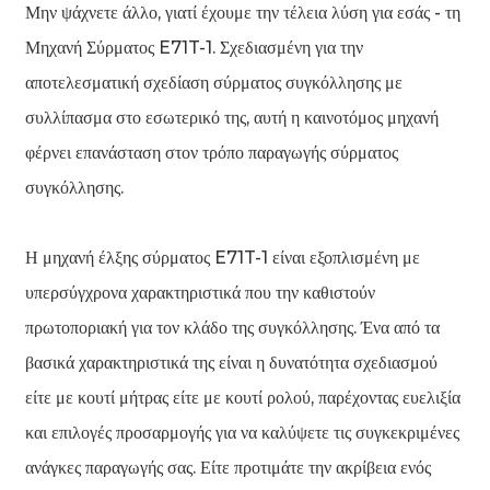
Μην ψάχνετε άλλο, γιατί έχουμε την τέλεια λύση για εσάς - τη
Μηχανή Σύρματος E71T-1. Σχεδιασμένη για την
αποτελεσματική σχεδίαση σύρματος συγκόλλησης με
συλλίπασμα στο εσωτερικό της, αυτή η καινοτόμος μηχανή
φέρνει επανάσταση στον τρόπο παραγωγής σύρματος
n
συγκόλλησης.
Η μηχανή έλξης σύρματος E71T-1 είναι εξοπλισμένη με
υπερσύγχρονα χαρακτηριστικά που την καθιστούν
..
πρωτοποριακή για τον κλάδο της συγκόλλησης. Ένα από τα
βασικά χαρακτηριστικά της είναι η δυνατότητα σχεδιασμού
είτε με κουτί μήτρας είτε με κουτί ρολού, παρέχοντας ευελιξία
και επιλογές προσαρμογής για να καλύψετε τις συγκεκριμένες
ανάγκες παραγωγής σας. Είτε προτιμάτε την ακρίβεια ενός