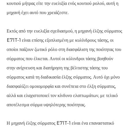
κουτιού μήτρας είτε την ευελιξία ενός κουτιού ρολού, αυτή η
μηχανή έχει αυτό που χρειάζεστε.
Εκτός από την ευελιξία σχεδιασμού, η μηχανή έλξης σύρματος
E71T-1 είναι επίσης εξοπλισμένη με κυλίνδρους τάσης, οι
οποίοι παίζουν ζωτικό ρόλο στη διασφάλιση της ποιότητας του
σύρματος που έλκεται. Αυτοί οι κύλινδροι τάσης βοηθούν
στην ανίχνευση και διατήρηση της βέλτιστης τάσης του
σύρματος κατά τη διαδικασία έλξης σύρματος. Αυτό όχι μόνο
διασφαλίζει ομοιομορφία και συνέπεια στο έλξη σύρματος,
αλλά και ελαχιστοποιεί τον κίνδυνο ελαττωμάτων, με τελικό
αποτέλεσμα σύρμα υψηλότερης ποιότητας.
Η μηχανή έλξης σύρματος E71T-1 είναι ένα επαναστατικό