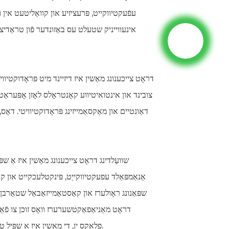
עפֿעקטיווקייט, פּרעציזיע און קוואַליטעט אין וו
אינעווייניק שטעלט עס באַזונדער פֿון טראַדיציא
צובינד און אינטואיטיווע קאָנטראָלס לאָזן אָפּעראַט
דאַונטיים און מאַקסאַמייזינג פּראָדוקטיוויטי. דאָ
אַנאַמפּאַלד עפעקטיווקייַט, פּינקטלעכקייט און קווא
שפּאַנונג ראָולערז און קאַסטאַמייזאַבאַל שטאַרבן
דראָט מאַניאַפאַקטשערערז וואָס זוכן צו פֿאַ
פלאַקס ין, די מאַשין איז אַ שפּיל טוישער וואָס וועט רעוואָלוציאָנירן די שוועַלדינג דראָט פּראָדוקציע אינדוסטריע.