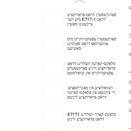
פֿאַרגרעסערן דראָט פּראָדוקציע
מיט דער E71T-1 דראָט
צייכענונג מאַשין
געשטאַט מיט מאָדערנע פֿעיִקייטן וואָס מאַכן עס אַ שפּיל-טוישער פֿאַר די וועַלדינג
,
פֿאַרבעסערן עפֿעקטיווקייט מיט
אָוווערלאַפּ דראָט פֿאָרמינג
י
מאַשינען
פלאַקס-קאָרעד וועַלדינג דראָט
פּראָדוקציע ליניע פֿאַרבעסערט
עפֿעקטיווקייט און קוואַליטעט
אָס
ן
רעוואלוציע אין פאבריקאציע:
ן
די צוקונפט פון פלאקס-קארעד
דראט פראדוקציע ליניעס
ט
E71T1 פלאַקס קאָרד וועלדינג
דראָט פּראָדוקציע ליניע
רעוואלוציאנער פּראָדוקט פֿאַר די וועַלדינג אינדוסטריע, וואָס גיט אומגעגלייַכלעכע