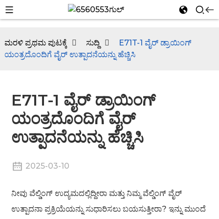
ಮರಳಿ ಪ್ರಥಮ ಪುಟಕ್ಕೆ
ಸುದ್ದಿ
E71T-1 ವೈರ್ ಡ್ರಾಯಿಂಗ್
ಯಂತ್ರದೊಂದಿಗೆ ವೈರ್ ಉತ್ಪಾದನೆಯನ್ನು ಹೆಚ್ಚಿಸಿ
n
E71T-1 ವೈರ್ ಡ್ರಾಯಿಂಗ್
ಯಂತ್ರದೊಂದಿಗೆ ವೈರ್
ಉತ್ಪಾದನೆಯನ್ನು ಹೆಚ್ಚಿಸಿ
2025-03-10
n
ನೀವು ವೆಲ್ಡಿಂಗ್ ಉದ್ಯಮದಲ್ಲಿದ್ದೀರಾ ಮತ್ತು ನಿಮ್ಮ ವೆಲ್ಡಿಂಗ್ ವೈರ್
ಉತ್ಪಾದನಾ ಪ್ರಕ್ರಿಯೆಯನ್ನು ಸುಧಾರಿಸಲು ಬಯಸುತ್ತೀರಾ? ಇನ್ನು ಮುಂದೆ