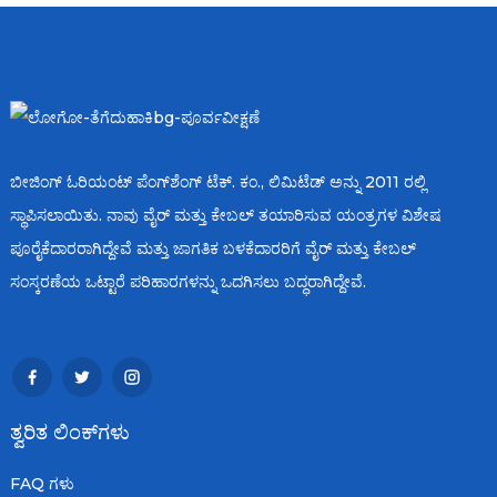
ಬೀಜಿಂಗ್ ಓರಿಯಂಟ್ ಪೆಂಗ್‌ಶೆಂಗ್ ಟೆಕ್. ಕಂ., ಲಿಮಿಟೆಡ್ ಅನ್ನು 2011 ರಲ್ಲಿ
ಸ್ಥಾಪಿಸಲಾಯಿತು. ನಾವು ವೈರ್ ಮತ್ತು ಕೇಬಲ್ ತಯಾರಿಸುವ ಯಂತ್ರಗಳ ವಿಶೇಷ
ಪೂರೈಕೆದಾರರಾಗಿದ್ದೇವೆ ಮತ್ತು ಜಾಗತಿಕ ಬಳಕೆದಾರರಿಗೆ ವೈರ್ ಮತ್ತು ಕೇಬಲ್
ಸಂಸ್ಕರಣೆಯ ಒಟ್ಟಾರೆ ಪರಿಹಾರಗಳನ್ನು ಒದಗಿಸಲು ಬದ್ಧರಾಗಿದ್ದೇವೆ.
ತ್ವರಿತ ಲಿಂಕ್‌ಗಳು
FAQ ಗಳು