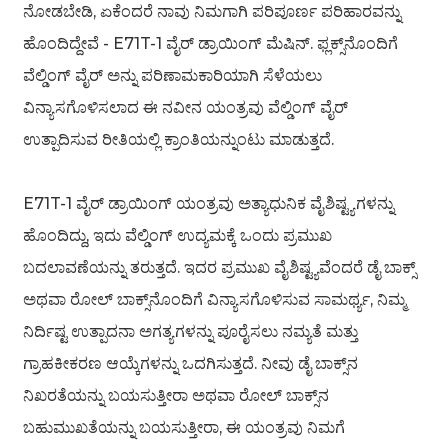
ನೋಡಬೇಡಿ, ಏಕೆಂದರೆ ನಾವು ನಿಮಗಾಗಿ ಪರಿಪೂರ್ಣ ಪರಿಹಾರವನ್ನು
ಹೊಂದಿದ್ದೇವೆ - E71T-1 ವೈರ್ ಡ್ರಾಯಿಂಗ್ ಮೆಷಿನ್. ಫ್ಲಕ್ಸ್‌ನೊಂದಿಗೆ
ವೆಲ್ಡಿಂಗ್ ವೈರ್ ಅನ್ನು ಪರಿಣಾಮಕಾರಿಯಾಗಿ ಸೆಳೆಯಲು
ವಿನ್ಯಾಸಗೊಳಿಸಲಾದ ಈ ನವೀನ ಯಂತ್ರವು ವೆಲ್ಡಿಂಗ್ ವೈರ್
ಉತ್ಪಾದಿಸುವ ರೀತಿಯಲ್ಲಿ ಕ್ರಾಂತಿಯನ್ನುಂಟು ಮಾಡುತ್ತದೆ.
n
E71T-1 ವೈರ್ ಡ್ರಾಯಿಂಗ್ ಯಂತ್ರವು ಅತ್ಯಾಧುನಿಕ ವೈಶಿಷ್ಟ್ಯಗಳನ್ನು
ಹೊಂದಿದ್ದು, ಇದು ವೆಲ್ಡಿಂಗ್ ಉದ್ಯಮಕ್ಕೆ ಒಂದು ಪ್ರಮುಖ
ಬದಲಾವಣೆಯನ್ನು ತರುತ್ತದೆ. ಇದರ ಪ್ರಮುಖ ವೈಶಿಷ್ಟ್ಯವೆಂದರೆ ಡೈ ಬಾಕ್ಸ್
..
ಅಥವಾ ರೋಲ್ ಬಾಕ್ಸ್‌ನೊಂದಿಗೆ ವಿನ್ಯಾಸಗೊಳಿಸುವ ಸಾಮರ್ಥ್ಯ, ನಿಮ್ಮ
ನಿರ್ದಿಷ್ಟ ಉತ್ಪಾದನಾ ಅಗತ್ಯಗಳನ್ನು ಪೂರೈಸಲು ನಮ್ಯತೆ ಮತ್ತು
ಗ್ರಾಹಕೀಕರಣ ಆಯ್ಕೆಗಳನ್ನು ಒದಗಿಸುತ್ತದೆ. ನೀವು ಡೈ ಬಾಕ್ಸ್‌ನ
ನಿಖರತೆಯನ್ನು ಬಯಸುತ್ತೀರಾ ಅಥವಾ ರೋಲ್ ಬಾಕ್ಸ್‌ನ
ಬಹುಮುಖತೆಯನ್ನು ಬಯಸುತ್ತೀರಾ, ಈ ಯಂತ್ರವು ನಿಮಗೆ