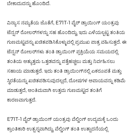
ಬೇಕಾದುದನ್ನು ಹೊಂದಿದೆ.
ವಿನ್ಯಾಸ ನಮ್ಯತೆಯ ಜೊತೆಗೆ, E71T-1 ವೈರ್ ಡ್ರಾಯಿಂಗ್ ಯಂತ್ರವು
ಟೆನ್ಷನ್ ರೋಲರ್‌ಗಳನ್ನು ಸಹ ಹೊಂದಿದ್ದು, ಇದು ಎಳೆಯಲ್ಪಟ್ಟ ತಂತಿಯ
ಗುಣಮಟ್ಟವನ್ನು ಖಚಿತಪಡಿಸಿಕೊಳ್ಳುವಲ್ಲಿ ಪ್ರಮುಖ ಪಾತ್ರ ವಹಿಸುತ್ತದೆ. ಈ
ಟೆನ್ಷನ್ ರೋಲರ್‌ಗಳು ತಂತಿ ಡ್ರಾಯಿಂಗ್ ಪ್ರಕ್ರಿಯೆಯ ಸಮಯದಲ್ಲಿ
ತಂತಿಯ ಅತ್ಯುತ್ತಮ ಒತ್ತಡವನ್ನು ಪತ್ತೆಹಚ್ಚಲು ಮತ್ತು ನಿರ್ವಹಿಸಲು
ಸಹಾಯ ಮಾಡುತ್ತದೆ. ಇದು ತಂತಿ ಡ್ರಾಯಿಂಗ್‌ನಲ್ಲಿ ಏಕರೂಪತೆ ಮತ್ತು
ಸ್ಥಿರತೆಯನ್ನು ಖಚಿತಪಡಿಸುವುದಲ್ಲದೆ, ದೋಷಗಳ ಅಪಾಯವನ್ನು ಕಡಿಮೆ
ಮಾಡುತ್ತದೆ, ಅಂತಿಮವಾಗಿ ಉತ್ತಮ ಗುಣಮಟ್ಟದ ತಂತಿಗೆ
ಕಾರಣವಾಗುತ್ತದೆ.
E71T-1 ವೈರ್ ಡ್ರಾಯಿಂಗ್ ಯಂತ್ರವು ವೆಲ್ಡಿಂಗ್ ಉದ್ಯಮಕ್ಕೆ ಒಂದು
ಕ್ರಾಂತಿಕಾರಿ ಉತ್ಪನ್ನವಾಗಿದ್ದು, ವೆಲ್ಡಿಂಗ್ ತಂತಿ ಉತ್ಪಾದನೆಯಲ್ಲಿ