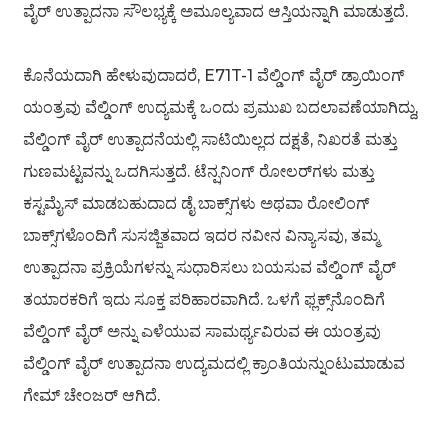
ವೈರ್ ಉತ್ಪಾದನಾ ಸೌಲಭ್ಯಕ್ಕೆ ಅಮೂಲ್ಯವಾದ ಆಸ್ತಿಯನ್ನಾಗಿ ಮಾಡುತ್ತದೆ.
ಕೊನೆಯದಾಗಿ ಹೇಳುವುದಾದರೆ, E71T-1 ವೆಲ್ಡಿಂಗ್ ವೈರ್ ಡ್ರಾಯಿಂಗ್
ಯಂತ್ರವು ವೆಲ್ಡಿಂಗ್ ಉದ್ಯಮಕ್ಕೆ ಒಂದು ಪ್ರಮುಖ ಬದಲಾವಣೆಯಾಗಿದ್ದು,
ವೆಲ್ಡಿಂಗ್ ವೈರ್ ಉತ್ಪಾದನೆಯಲ್ಲಿ ಸಾಟಿಯಿಲ್ಲದ ದಕ್ಷತೆ, ನಿಖರತೆ ಮತ್ತು
ಗುಣಮಟ್ಟವನ್ನು ಒದಗಿಸುತ್ತದೆ. ಟೆನ್ಷನಿಂಗ್ ರೋಲರ್‌ಗಳು ಮತ್ತು
ಕಸ್ಟಮೈಸ್ ಮಾಡಬಹುದಾದ ಡೈ ಬಾಕ್ಸ್‌ಗಳು ಅಥವಾ ರೋಲಿಂಗ್
ಬಾಕ್ಸ್‌ಗಳೊಂದಿಗೆ ಸುಸಜ್ಜಿತವಾದ ಇದರ ನವೀನ ವಿನ್ಯಾಸವು, ತಮ್ಮ
ಉತ್ಪಾದನಾ ಪ್ರಕ್ರಿಯೆಗಳನ್ನು ಸುಧಾರಿಸಲು ಬಯಸುವ ವೆಲ್ಡಿಂಗ್ ವೈರ್
ತಯಾರಕರಿಗೆ ಇದು ಸೂಕ್ತ ಪರಿಹಾರವಾಗಿದೆ. ಒಳಗೆ ಫ್ಲಕ್ಸ್‌ನೊಂದಿಗೆ
ವೆಲ್ಡಿಂಗ್ ವೈರ್ ಅನ್ನು ಎಳೆಯುವ ಸಾಮರ್ಥ್ಯವಿರುವ ಈ ಯಂತ್ರವು
ವೆಲ್ಡಿಂಗ್ ವೈರ್ ಉತ್ಪಾದನಾ ಉದ್ಯಮದಲ್ಲಿ ಕ್ರಾಂತಿಯನ್ನುಂಟುಮಾಡುವ
ಗೇಮ್ ಚೇಂಜರ್ ಆಗಿದೆ.