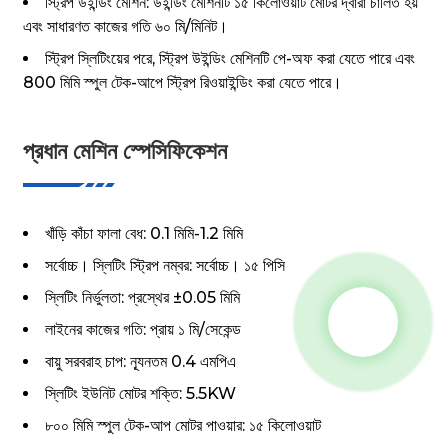
স্ট্রিপ উইন্ডিং মেশিন: উইন্ডিং মেশিনটি ১৫ কিলোওয়াট মোটর দ্বারা চালিত হয়
এবং সাধারণত কাজের গতি ৬০ মি/মিনিট।
স্ট্রিপ স্লিটিংয়ের পরে, স্ট্রিপ উইন্ডিং মেশিনটি পে-অফ করা যেতে পারে এবং
800 মিমি স্পুল টেক-আপে স্ট্রিপ রিওয়াইন্ডিং করা যেতে পারে।
প্রধান মেশিন স্পেসিফিকেশন
খাঁড়ি কাঁচা ফালা বেধ: 0.1 মিমি-1.2 মিমি
সর্বোচ্চ। স্লিটিং স্ট্রিপ নম্বর: সর্বোচ্চ। ১৫ পিসি
স্লিটিং নির্ভুলতা: প্রস্থের ±0.05 মিমি
লাইনের কাজের গতি: প্রায় ১ মি/সেকেন্ড
বায়ু সরবরাহ চাপ: ন্যূনতম 0.4 এমপিএ
স্লিটিং ইউনিট মোটর শক্তি: 5.5KW
৮০০ মিমি স্পুল টেক-আপ মোটর পাওয়ার: ১৫ কিলোওয়াট