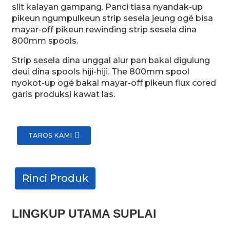
slit kalayan gampang. Panci tiasa nyandak-up
pikeun ngumpulkeun strip sesela jeung ogé bisa
mayar-off pikeun rewinding strip sesela dina
800mm spools.
Strip sesela dina unggal alur pan bakal digulung
deui dina spools hiji-hiji. The 800mm spool
nyokot-up ogé bakal mayar-off pikeun flux cored
garis produksi kawat las.
TAROS KAMI
Rinci Produk
LINGKUP UTAMA SUPLAI