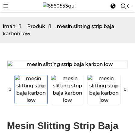
Imah
Produk
mesin slitting strip baja
karbon low
n
n
Mesin Slitting Strip Baja