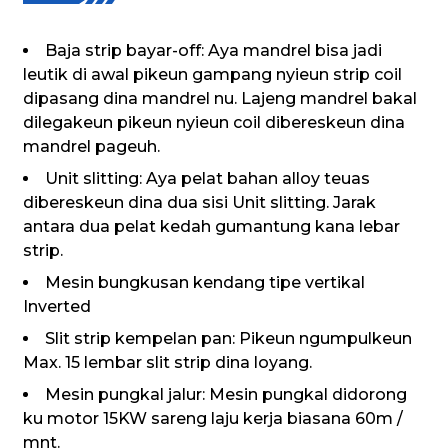
Baja strip bayar-off: Aya mandrel bisa jadi
leutik di awal pikeun gampang nyieun strip coil
dipasang dina mandrel nu. Lajeng mandrel bakal
dilegakeun pikeun nyieun coil dibereskeun dina
mandrel pageuh.
Unit slitting: Aya pelat bahan alloy teuas
dibereskeun dina dua sisi Unit slitting. Jarak
antara dua pelat kedah gumantung kana lebar
strip.
Mesin bungkusan kendang tipe vertikal
Inverted
Slit strip kempelan pan: Pikeun ngumpulkeun
Max. 15 lembar slit strip dina loyang.
Mesin pungkal jalur: Mesin pungkal didorong
ku motor 15KW sareng laju kerja biasana 60m /
mnt.