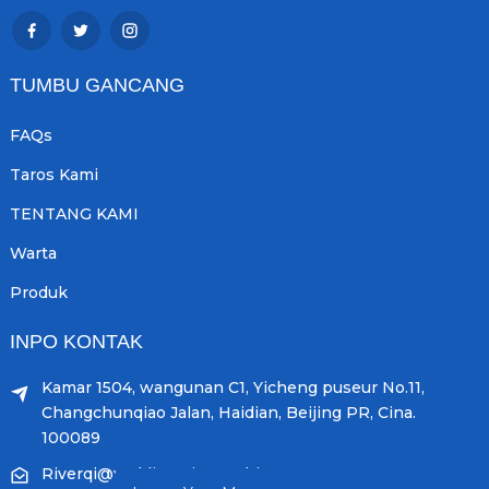
TUMBU GANCANG
FAQs
Taros Kami
TENTANG KAMI
Warta
Produk
INPO KONTAK
Kamar 1504, wangunan C1, Yicheng puseur No.11,
Changchunqiao Jalan, Haidian, Beijing PR, Cina.
100089
Riverqi@weldingwiremachine.com