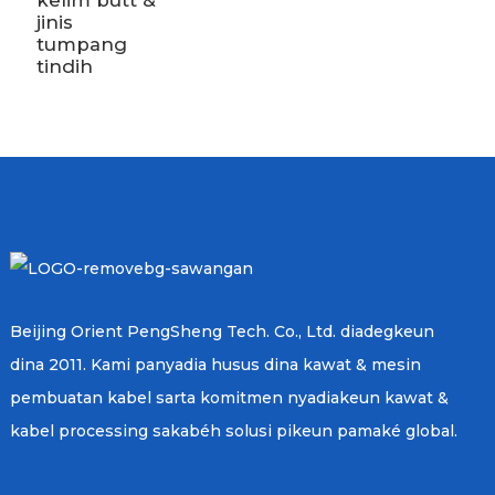
kelim butt &
jinis
tumpang
tindih
Beijing Orient PengSheng Tech. Co., Ltd. diadegkeun
dina 2011. Kami panyadia husus dina kawat & mesin
pembuatan kabel sarta komitmen nyadiakeun kawat &
kabel processing sakabéh solusi pikeun pamaké global.