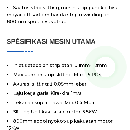
Saatos strip slitting, mesin strip pungkal bisa
mayar-off sarta mibanda strip rewinding on
800mm spool nyokot-up.
SPÉSIFIKASI MESIN UTAMA
Inlet ketebalan strip atah: 0.1mm-1.2mm
Max. Jumlah strip slitting: Max. 15 PCS
Akurasi slitting: ± 0.05mm lebar
Laju kerja garis: Kira-kira 1m/s
Tekanan suplai hawa: Min. 0,4 Mpa
Slitting Unit kakuatan motor: 5.5KW
800mm spool nyokot-up kakuatan motor:
15KW