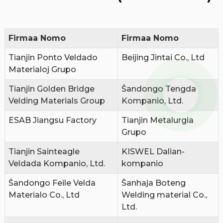
Firmaa Nomo
Firmaa Nomo
Tianjin Ponto Veldado
Beijing Jintai Co., Ltd
Materialoj Grupo
Tianjin Golden Bridge
Ŝandongo Tengda
Velding Materials Group
Kompanio, Ltd.
ESAB Jiangsu Factory
Tianjin Metalurgia
Grupo
Tianjin Sainteagle
KISWEL Dalian-
Veldada Kompanio, Ltd.
kompanio
Ŝandongo Feile Velda
Ŝanhaja Boteng
Materialo Co., Ltd
Welding material Co.,
Ltd.