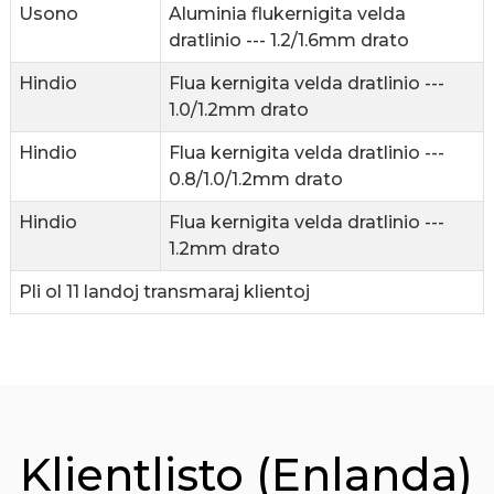
Usono
Aluminia flukernigita velda
dratlinio --- 1.2/1.6mm drato
Hindio
Flua kernigita velda dratlinio ---
1.0/1.2mm drato
Hindio
Flua kernigita velda dratlinio ---
0.8/1.0/1.2mm drato
Hindio
Flua kernigita velda dratlinio ---
1.2mm drato
Pli ol 11 landoj transmaraj klientoj
Klientlisto (Enlanda)