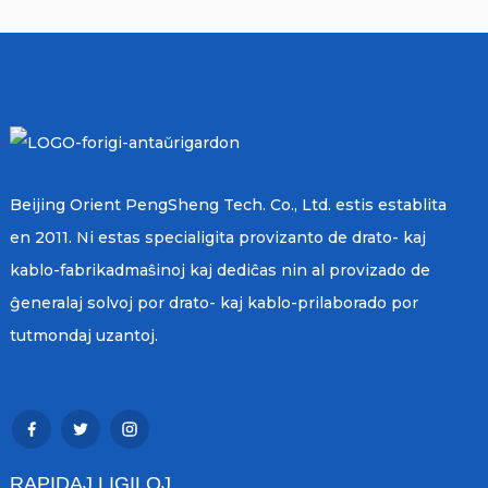
Beijing Orient PengSheng Tech. Co., Ltd. estis establita
en 2011. Ni estas specialigita provizanto de drato- kaj
kablo-fabrikadmaŝinoj kaj dediĉas nin al provizado de
ĝeneralaj solvoj por drato- kaj kablo-prilaborado por
tutmondaj uzantoj.
RAPIDAJ LIGILOJ