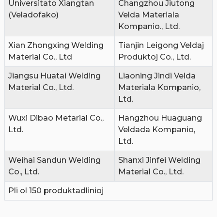
Universitato Xiangtan
Changzhou Jiutong
(Veladofako)
Velda Materiala
Kompanio., Ltd.
Xian Zhongxing Welding
Tianjin Leigong Veldaj
Material Co., Ltd
Produktoj Co., Ltd.
Jiangsu Huatai Welding
Liaoning Jindi Velda
Material Co., Ltd.
Materiala Kompanio,
Ltd.
Wuxi Dibao Metarial Co.,
Hangzhou Huaguang
Ltd.
Veldada Kompanio,
Ltd.
Weihai Sandun Welding
Shanxi Jinfei Welding
Co., Ltd.
Material Co., Ltd.
Pli ol 150 produktadlinioj