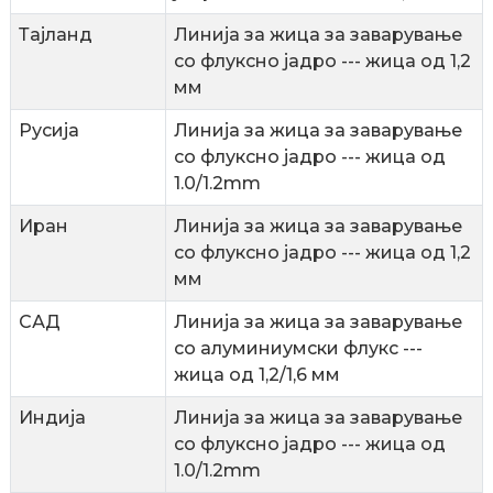
Тајланд
Линија за жица за заварување
со флуксно јадро --- жица од 1,2
мм
Русија
Линија за жица за заварување
со флуксно јадро --- жица од
1.0/1.2mm
Иран
Линија за жица за заварување
со флуксно јадро --- жица од 1,2
мм
САД
Линија за жица за заварување
со алуминиумски флукс ---
жица од 1,2/1,6 мм
Индија
Линија за жица за заварување
со флуксно јадро --- жица од
1.0/1.2mm