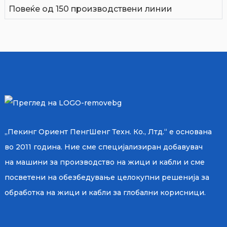
Повеќе од 150 производствени линии
„Пекинг Ориент ПенгШенг Техн. Ко., Лтд.“ е основана
во 2011 година. Ние сме специјализиран добавувач
на машини за производство на жици и кабли и сме
посветени на обезбедување целокупни решенија за
обработка на жици и кабли за глобални корисници.