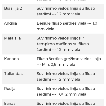
Brazilija 2
Suvirinimo vielos linija su fliuso
šerdimi --- 1,2 mm viela
Anglija
Besiūlė fliuso šerdies viela --- 1,0
mm viela
Malaizija
Suvirinimo vielos linijos ir
tempimo mašinos su fliuso
šerdimi --- 1,2 mm viela
Kanada
Fliuso šerdies gręžimo vielos linija
--- Min. 0,8 mm viela
Tailandas
Suvirinimo vielos linija su fliuso
šerdimi --- 1,2 mm viela
Rusija
Suvirinimo vielos linija su fliuso
šerdimi --- 1,0/1,2 mm viela
Iranas
Suvirinimo vielos linija su fliuso