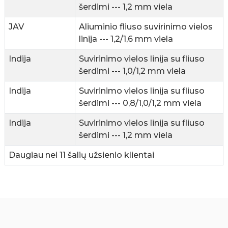
šerdimi --- 1,2 mm viela
JAV
Aliuminio fliuso suvirinimo vielos
linija --- 1,2/1,6 mm viela
Indija
Suvirinimo vielos linija su fliuso
šerdimi --- 1,0/1,2 mm viela
Indija
Suvirinimo vielos linija su fliuso
šerdimi --- 0,8/1,0/1,2 mm viela
Indija
Suvirinimo vielos linija su fliuso
šerdimi --- 1,2 mm viela
Daugiau nei 11 šalių užsienio klientai