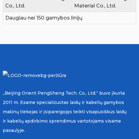
Co., Ltd.
Material Co., Ltd.
Daugiau nei 150 gamybos linijų
„Beijing Orient PengSheng Tech. Co., Ltd.“ buvo įkurta
2011 m. Esame specializuotas laidų ir kabelių gamybos
mašinų tiekėjas ir įsipareigojęs teikti visapusiškus laidų
ir kabelių apdirbimo sprendimus vartotojams visame
pasaulyje.