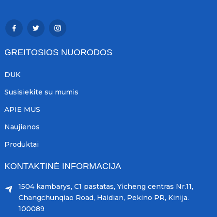
GREITOSIOS NUORODOS
DUK
Susisiekite su mumis
APIE MUS
Naujienos
Produktai
KONTAKTINĖ INFORMACIJA
1504 kambarys, C1 pastatas, Yicheng centras Nr.11,
Changchunqiao Road, Haidian, Pekino PR, Kinija.
100089