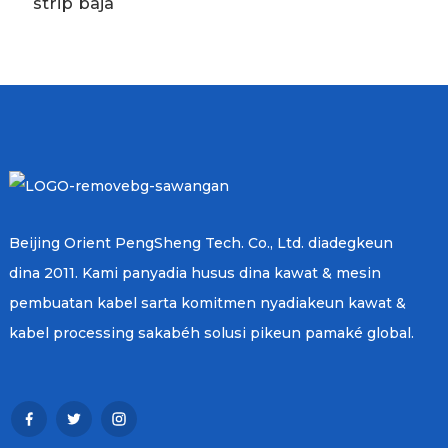
strip baja
Beijing Orient PengSheng Tech. Co., Ltd. diadegkeun
dina 2011. Kami panyadia husus dina kawat & mesin
pembuatan kabel sarta komitmen nyadiakeun kawat &
kabel processing sakabéh solusi pikeun pamaké global.