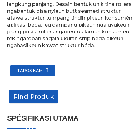
langkung panjang. Desain bentuk unik tina rollers
ngabentuk bisa nyieun butt seamed struktur
atawa struktur tumpang tindih pikeun konsumén
aplikasi béda. Ieu gampang pikeun ngaluyukeun
jeung posisi rollers ngabentuk lamun konsumén
rék ngarobah sagala ukuran strip béda pikeun
ngahasilkeun kawat struktur béda.
TAROS KAMI
Rinci Produk
SPÉSIFIKASI UTAMA