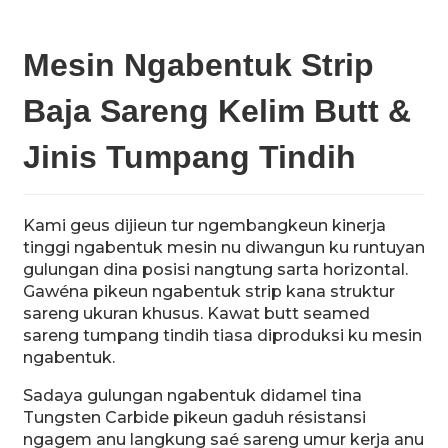
Mesin Ngabentuk Strip
Baja Sareng Kelim Butt &
n
Jinis Tumpang Tindih
Kami geus dijieun tur ngembangkeun kinerja
tinggi ngabentuk mesin nu diwangun ku runtuyan
gulungan dina posisi nangtung sarta horizontal.
..
Gawéna pikeun ngabentuk strip kana struktur
sareng ukuran khusus. Kawat butt seamed
sareng tumpang tindih tiasa diproduksi ku mesin
ngabentuk.
Sadaya gulungan ngabentuk didamel tina
Tungsten Carbide pikeun gaduh résistansi
ngagem anu langkung saé sareng umur kerja anu